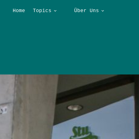
Home
Topics
Über Uns