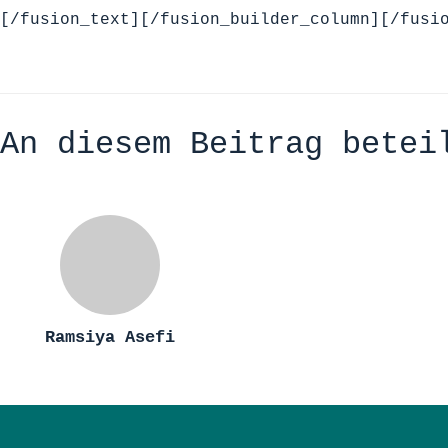
[/fusion_text][/fusion_builder_column][/fusi
An diesem Beitrag betei
Ramsiya Asefi