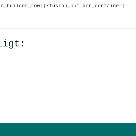
on_builder_row][/fusion_builder_container]
ligt: