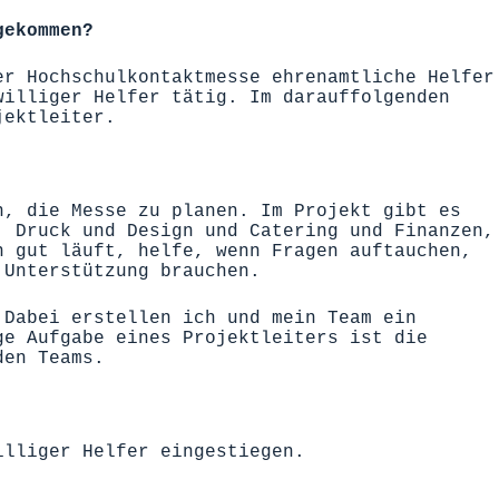
gekommen?
er Hochschulkontaktmesse ehrenamtliche Helfer
williger Helfer tätig. Im darauffolgenden
jektleiter.
n, die Messe zu planen. Im Projekt gibt es
, Druck und Design und Catering und Finanzen,
n gut läuft, helfe, wenn Fragen auftauchen,
 Unterstützung brauchen.
 Dabei erstellen ich und mein Team ein
ge Aufgabe eines Projektleiters ist die
den Teams.
illiger Helfer eingestiegen.