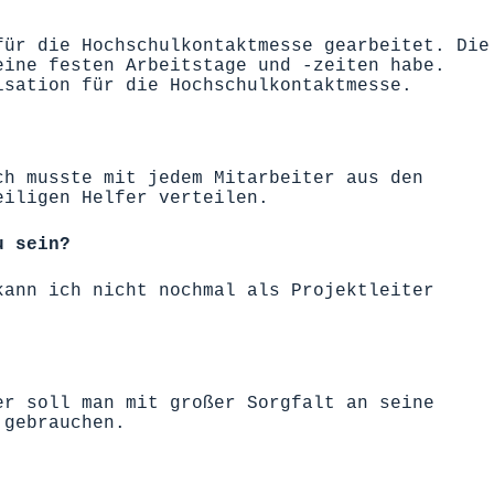
für die Hochschulkontaktmesse gearbeitet. Die
eine festen Arbeitstage und -zeiten habe.
isation für die Hochschulkontaktmesse.
ch musste mit jedem Mitarbeiter aus den
eiligen Helfer verteilen.
u sein?
kann ich nicht nochmal als Projektleiter
er soll man mit großer Sorgfalt an seine
 gebrauchen.