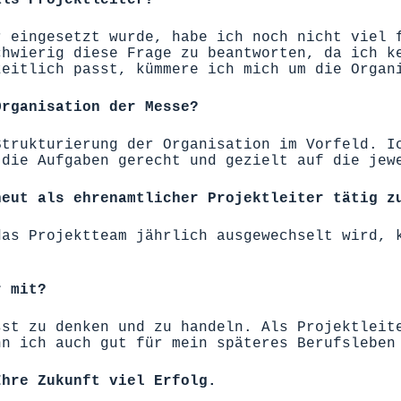
r eingesetzt wurde, habe ich noch nicht viel 
chwierig diese Frage zu beantworten, da ich k
zeitlich passt, kümmere ich mich um die Organ
Organisation der Messe?
Strukturierung der Organisation im Vorfeld. I
 die Aufgaben gerecht und gezielt auf die jew
neut als ehrenamtlicher Projektleiter tätig z
das Projektteam jährlich ausgewechselt wird, 
r mit?
sst zu denken und zu handeln. Als Projektleit
nn ich auch gut für mein späteres Berufsleben
Ihre Zukunft viel Erfolg.