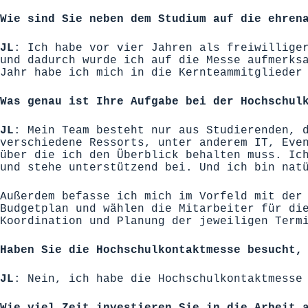
Wie sind Sie neben dem Studium auf die ehren
JL
: Ich habe vor vier Jahren als freiwillige
und dadurch wurde ich auf die Messe aufmerks
Jahr habe ich mich in die Kernteammitglieder
Was genau ist Ihre Aufgabe bei der Hochschul
JL
: Mein Team besteht nur aus Studierenden, 
verschiedene Ressorts, unter anderem IT, Eve
über die ich den Überblick behalten muss. Ic
und stehe unterstützend bei. Und ich bin nat
Außerdem befasse ich mich im Vorfeld mit der
Budgetplan und wählen die Mitarbeiter für di
Koordination und Planung der jeweiligen Term
Haben Sie die Hochschulkontaktmesse besucht,
JL
: Nein, ich habe die Hochschulkontaktmesse
Wie viel Zeit investieren Sie in die Arbeit 