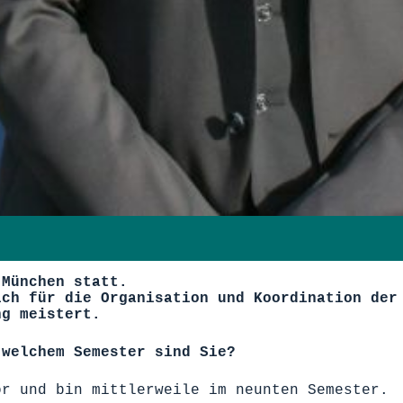
 München statt.
ich für die Organisation und Koordination der
ng meistert.
 welchem Semester sind Sie?
or und bin mittlerweile im neunten Semester.