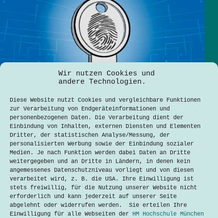
Wir nutzen Cookies und
andere Technologien.
Diese Website nutzt Cookies und vergleichbare Funktionen
zur Verarbeitung von Endgeräteinformationen und
personenbezogenen Daten. Die Verarbeitung dient der
Einbindung von Inhalten, externen Diensten und Elementen
Dritter, der statistischen Analyse/Messung, der
personalisierten Werbung sowie der Einbindung sozialer
Medien. Je nach Funktion werden dabei Daten an Dritte
weitergegeben und an Dritte in Ländern, in denen kein
angemessenes Datenschutzniveau vorliegt und von diesen
verarbeitet wird, z. B. die USA. Ihre Einwilligung ist
stets freiwillig, für die Nutzung unserer Website nicht
Passkeys: Die Zukunft der sicheren
erforderlich und kann jederzeit auf unserer Seite
Authentifizierung
abgelehnt oder widerrufen werden. Sie erteilen Ihre
Mohamed Arshe
3. Juli 2024
Einwilligung für alle Webseiten der
HM Hochschule München