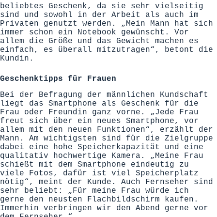
beliebtes Geschenk, da sie sehr vielseitig
sind und sowohl in der Arbeit als auch im
Privaten genutzt werden. „Mein Mann hat sich
immer schon ein Notebook gewünscht. Vor
allem die Größe und das Gewicht machen es
einfach, es überall mitzutragen“, betont die
Kundin.
Geschenktipps für Frauen
Bei der Befragung der männlichen Kundschaft
liegt das Smartphone als Geschenk für die
Frau oder Freundin ganz vorne. „Jede Frau
freut sich über ein neues Smartphone, vor
allem mit den neuen Funktionen“, erzählt der
Mann. Am wichtigsten sind für die Zielgruppe
dabei eine hohe Speicherkapazität und eine
qualitativ hochwertige Kamera. „Meine Frau
schießt mit dem Smartphone eindeutig zu
viele Fotos, dafür ist viel Speicherplatz
nötig“, meint der Kunde. Auch Fernseher sind
sehr beliebt: „Für meine Frau würde ich
gerne den neusten Flachbildschirm kaufen.
Immerhin verbringen wir den Abend gerne vor
dem Fernseher.“