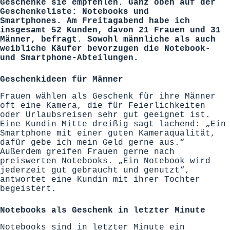
Geschenke sie empfehlen. Ganz oben auf der
Geschenkeliste: Notebooks und
Smartphones.
Am Freitagabend habe ich
insgesamt 52 Kunden, davon 21 Frauen und 31
Männer, befragt. Sowohl männliche als auch
weibliche Käufer bevorzugen die Notebook-
und Smartphone-Abteilungen.
Geschenkideen für Männer
Frauen wählen als Geschenk für ihre Männer
oft eine Kamera, die für Feierlichkeiten
oder Urlaubsreisen sehr gut geeignet ist.
Eine Kundin Mitte dreißig sagt lachend: „Ein
Smartphone mit einer guten Kameraqualität,
dafür gebe ich mein Geld gerne aus.“
Außerdem greifen Frauen gerne nach
preiswerten Notebooks. „Ein Notebook wird
jederzeit gut gebraucht und genutzt“,
antwortet eine Kundin mit ihrer Tochter
begeistert.
Notebooks als Geschenk in letzter Minute
Notebooks sind in letzter Minute ein