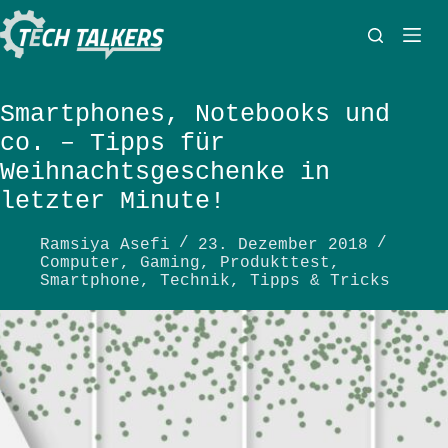
Zum
Inhalt
springen
Smartphones, Notebooks und
co. – Tipps für
Weihnachtsgeschenke in
letzter Minute!
Ramsiya Asefi
23. Dezember 2018
Computer
,
Gaming
,
Produkttest
,
Smartphone
,
Technik
,
Tipps & Tricks