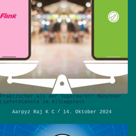
Praktischer als der Supermarkt? Münchner
Lieferdienste im Alltagstest
Aarpyz Raj K C
14. Oktober 2024