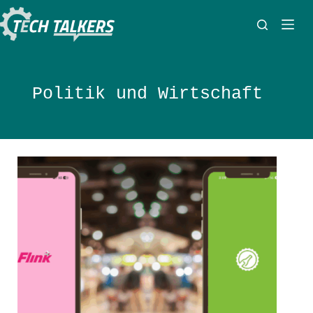
Zum
Inhalt
springen
Politik und Wirtschaft