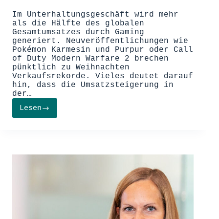
Im Unterhaltungsgeschäft wird mehr
als die Hälfte des globalen
Gesamtumsatzes durch Gaming
generiert. Neuveröffentlichungen wie
Pokémon Karmesin und Purpur oder Call
of Duty Modern Warfare 2 brechen
pünktlich zu Weihnachten
Verkaufsrekorde. Vieles deutet darauf
hin, dass die Umsatzsteigerung in
der…
Lesen
Wachstumsbranche
Gaming:
Spiel.
Umsatz.
Sieg.