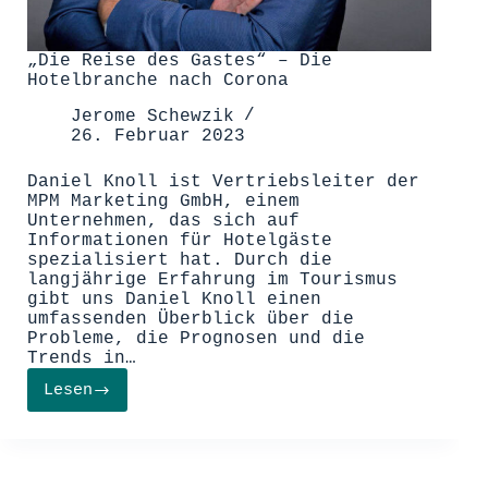
„Die Reise des Gastes“ – Die
Hotelbranche nach Corona
Jerome Schewzik
26. Februar 2023
Daniel Knoll ist Vertriebsleiter der
MPM Marketing GmbH, einem
Unternehmen, das sich auf
Informationen für Hotelgäste
spezialisiert hat. Durch die
langjährige Erfahrung im Tourismus
gibt uns Daniel Knoll einen
umfassenden Überblick über die
Probleme, die Prognosen und die
Trends in…
Lesen
„Die
Reise
des
Gastes“
–