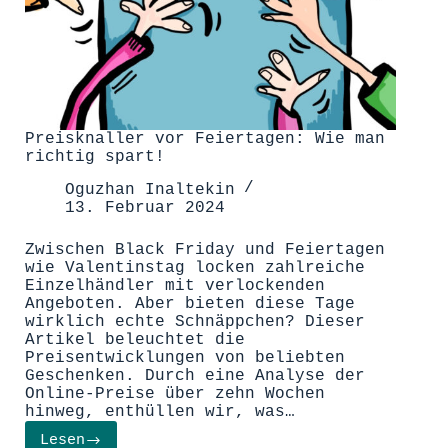
Preisknaller vor Feiertagen: Wie man
richtig spart!
Oguzhan Inaltekin
13. Februar 2024
Zwischen Black Friday und Feiertagen
wie Valentinstag locken zahlreiche
Einzelhändler mit verlockenden
Angeboten. Aber bieten diese Tage
wirklich echte Schnäppchen? Dieser
Artikel beleuchtet die
Preisentwicklungen von beliebten
Geschenken. Durch eine Analyse der
Online-Preise über zehn Wochen
hinweg, enthüllen wir, was…
Lesen
Preisknaller