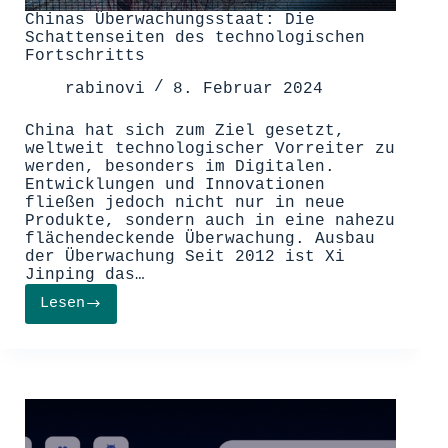
Chinas Überwachungsstaat: Die
Schattenseiten des technologischen
Fortschritts
rabinovi
8. Februar 2024
China hat sich zum Ziel gesetzt,
weltweit technologischer Vorreiter zu
werden, besonders im Digitalen.
Entwicklungen und Innovationen
fließen jedoch nicht nur in neue
Produkte, sondern auch in eine nahezu
flächendeckende Überwachung. Ausbau
der Überwachung Seit 2012 ist Xi
Jinping das…
Lesen
Chinas
Überwachungsstaat:
Die
Schattenseiten
des
technologischen
Fortschritts