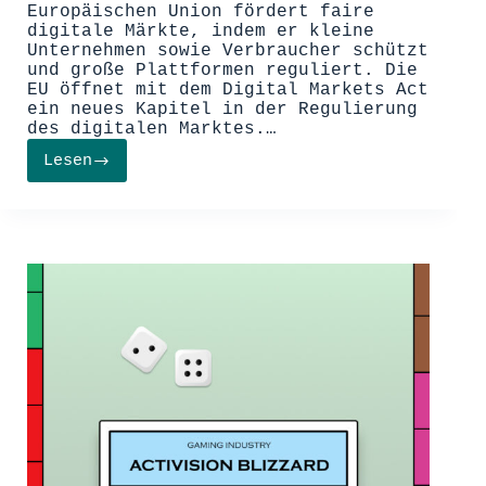
Europäischen Union fördert faire
digitale Märkte, indem er kleine
Unternehmen sowie Verbraucher schützt
und große Plattformen reguliert. Die
EU öffnet mit dem Digital Markets Act
ein neues Kapitel in der Regulierung
des digitalen Marktes.…
Lesen
Der
Digital
Markets
Act:
Ein
Schritt
in
Richtung
fairer
digitaler
Märkte