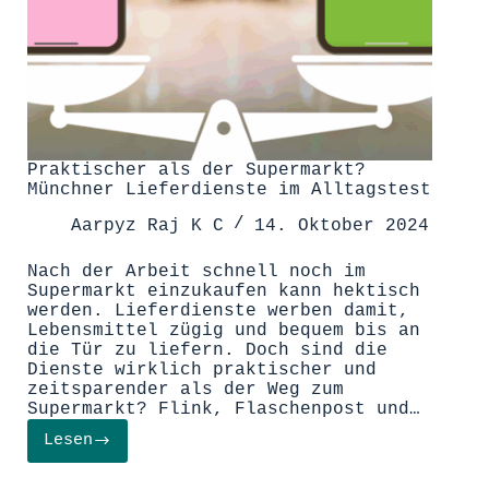
Praktischer als der Supermarkt?
Münchner Lieferdienste im Alltagstest
Aarpyz Raj K C
14. Oktober 2024
Nach der Arbeit schnell noch im
Supermarkt einzukaufen kann hektisch
werden. Lieferdienste werben damit,
Lebensmittel zügig und bequem bis an
die Tür zu liefern. Doch sind die
Dienste wirklich praktischer und
zeitsparender als der Weg zum
Supermarkt? Flink, Flaschenpost und…
Lesen
Praktischer
als
der