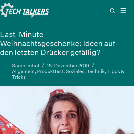
Zum
Inhalt
springen
Last-Minute-
Weihnachtsgeschenke: Ideen auf
den letzten Drücker gefällig?
Sarah Imhof
18. Dezember 2019
Allgemein
,
Produkttest
,
Soziales
,
Technik
,
Tipps &
Tricks