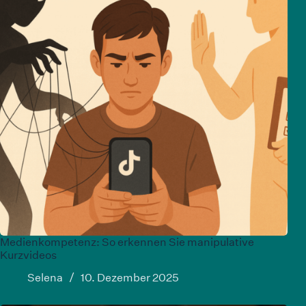
Medienkompetenz: So erkennen Sie manipulative
Kurzvideos
Selena
10. Dezember 2025