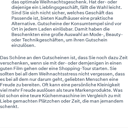
das optimale Weihnachtsgeschenk. Hat der- oder
diejenige ein Lieblingsgeschäft, fällt die Wahl leicht.
Sind Sie sich nicht sicher, welches Geschäft das
Passende ist, bieten Kaufhäuser eine praktische
Alternative. Gutscheine der Konsumtempel sind vor
Ort in jedem Laden einlösbar. Damit haben die
Beschenkten eine große Auswahl an Mode-, Beauty-
oder Technikgeschäften, um ihren Gutschein
einzulösen.
Das Schöne an den Gutscheinen ist, dass Sie noch dazu Zeit
verschenken, wenn sie mit der- oder demjenigen in einen
guten Film gehen oder eine Shopping-Tour starten. Sie
sollten bei all dem Weihnachtsstress nicht vergessen, dass
es bei all dem nur darum geht, geliebten Menschen eine
Freude zu bereiten. Oft kann eine persönliche Kleinigkeit
viel mehr Freude auslösen als teure Markenprodukte. Was
ist schon eine teure Küchenmaschine im Vergleich zu mit
Liebe gemachten Plätzchen oder Zeit, die man jemandem
schenkt.