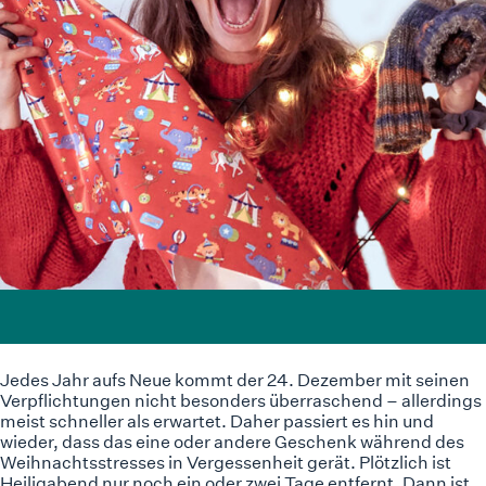
Jedes Jahr aufs Neue kommt der 24. Dezember mit seinen
Verpflichtungen nicht besonders überraschend – allerdings
meist schneller als erwartet. Daher passiert es hin und
wieder, dass das eine oder andere Geschenk während des
Weihnachtsstresses in Vergessenheit gerät. Plötzlich ist
Heiligabend nur noch ein oder zwei Tage entfernt. Dann ist