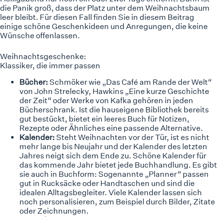
die Panik groß, dass der Platz unter dem Weihnachtsbaum
leer bleibt. Für diesen Fall finden Sie in diesem Beitrag
einige schöne Geschenkideen und Anregungen, die keine
Wünsche offenlassen.
Weihnachtsgeschenke:
Klassiker, die immer passen
Bücher:
Schmöker wie „Das Café am Rande der Welt“
von John Strelecky, Hawkins „Eine kurze Geschichte
der Zeit“ oder Werke von Kafka gehören in jeden
Bücherschrank. Ist die hauseigene Bibliothek bereits
gut bestückt, bietet ein leeres Buch für Notizen,
Rezepte oder Ähnliches eine passende Alternative.
Kalender:
Steht Weihnachten vor der Tür, ist es nicht
mehr lange bis Neujahr und der Kalender des letzten
Jahres neigt sich dem Ende zu. Schöne Kalender für
das kommende Jahr bietet jede Buchhandlung. Es gibt
sie auch in Buchform: Sogenannte „Planner“ passen
gut in Rucksäcke oder Handtaschen und sind die
idealen Alltagsbegleiter. Viele Kalender lassen sich
noch personalisieren, zum Beispiel durch Bilder, Zitate
oder Zeichnungen.