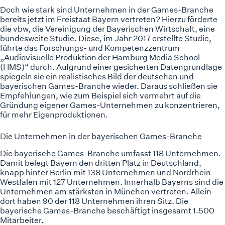
Doch wie stark sind Unternehmen in der Games-Branche
bereits jetzt im Freistaat Bayern vertreten? Hierzu förderte
die vbw, die Vereinigung der Bayerischen Wirtschaft, eine
bundesweite Studie
. Diese, im Jahr 2017 erstellte Studie,
führte das Forschungs- und Kompetenzzentrum
„Audiovisuelle Produktion der Hamburg Media School
(HMS)“ durch. Aufgrund einer gesicherten Datengrundlage
spiegeln sie ein realistisches Bild der deutschen und
bayerischen Games-Branche wieder. Daraus schließen sie
Empfehlungen, wie zum Beispiel sich vermehrt auf die
Gründung eigener Games-Unternehmen zu konzentrieren,
für mehr Eigenproduktionen.
Die Unternehmen in der bayerischen Games-Branche
Die bayerische Games-Branche umfasst 118 Unternehmen.
Damit belegt Bayern den dritten Platz in Deutschland,
knapp hinter Berlin mit 138 Unternehmen und Nordrhein-
Westfalen mit 127 Unternehmen. Innerhalb Bayerns sind die
Unternehmen am stärksten in München vertreten. Allein
dort haben 90 der 118 Unternehmen ihren Sitz. Die
bayerische Games-Branche beschäftigt insgesamt 1.500
Mitarbeiter.