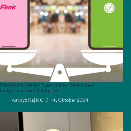
Praktischer als der Supermarkt? Münchner
Lieferdienste im Alltagstest
Aarpyz Raj K C
14. Oktober 2024