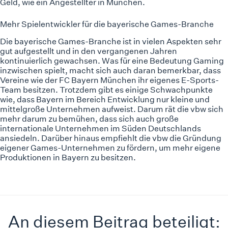
Geld, wie ein Angestellter in München.
Mehr Spielentwickler für die bayerische Games-Branche
Die bayerische Games-Branche ist in vielen Aspekten sehr
gut aufgestellt und in den vergangenen Jahren
kontinuierlich gewachsen. Was für eine Bedeutung Gaming
inzwischen spielt, macht sich auch daran bemerkbar, dass
Vereine wie der FC Bayern München ihr eigenes
E-Sports
-
Team besitzen. Trotzdem gibt es einige Schwachpunkte
wie, dass Bayern im Bereich Entwicklung nur kleine und
mittelgroße Unternehmen aufweist. Darum rät die vbw sich
mehr darum zu bemühen, dass sich auch große
internationale Unternehmen im Süden Deutschlands
ansiedeln. Darüber hinaus empfiehlt die vbw die Gründung
eigener Games-Unternehmen zu fördern, um mehr eigene
Produktionen in Bayern zu besitzen.
An diesem Beitrag beteiligt: