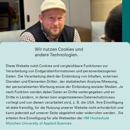
Wir nutzen Cookies und
andere Technologien.
Diese Website nutzt Cookies und vergleichbare Funktionen zur
Verarbeitung von Endgeräteinformationen und personenbezogenen
Daten. Die Verarbeitung dient der Einbindung von Inhalten, externen
Diensten und Elementen Dritter, der statistischen Analyse/Messung,
der personalisierten Werbung sowie der Einbindung sozialer Medien. Je
nach Funktion werden dabei Daten an Dritte weitergegeben und an
Dritte in Ländern, in denen kein angemessenes Datenschutzniveau
vorliegt und von diesen verarbeitet wird, z. B. die USA. Ihre Einwilligung
Nachhaltige Mobilitätslösungen in München
ist stets freiwillig, für die Nutzung unserer Website nicht erforderlich und
kann jederzeit auf unserer Seite abgelehnt oder widerrufen werden. Sie
Mohamed Arshe
16. September 2024
erteilen Ihre Einwilligung für alle Webseiten der
HM Hochschule
München University of Applied Sciences
.