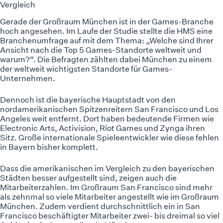
Vergleich
Gerade der Großraum München ist in der Games-Branche
hoch angesehen. Im Laufe der Studie stellte die HMS eine
Branchenumfrage auf mit dem Thema: „Welche sind Ihrer
Ansicht nach die Top 5 Games-Standorte weltweit und
warum?“. Die Befragten zählten dabei München zu einem
der weltweit wichtigsten Standorte für Games-
Unternehmen.
Dennoch ist die bayerische Hauptstadt von den
nordamerikanischen Spitzenreitern San Francisco und Los
Angeles weit entfernt. Dort haben bedeutende Firmen wie
Electronic Arts, Activision, Riot Games und Zynga ihren
Sitz. Große internationale Spieleentwickler wie diese fehlen
in Bayern bisher komplett.
Dass die amerikanischen im Vergleich zu den bayerischen
Städten besser aufgestellt sind, zeigen auch die
Mitarbeiterzahlen. Im Großraum San Francisco sind mehr
als zehnmal so viele Mitarbeiter angestellt wie im Großraum
München. Zudem verdient durchschnittlich ein in San
Francisco beschäftigter Mitarbeiter zwei- bis dreimal so viel