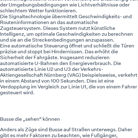
der Umgebungsbedingungen wie Lichtverhältnisse oder
schlechtem Wetter funktionieren.
Die Signaltechnologie übermittelt Geschwindigkeits- und
Routeninformationen an das automatische
Zugsteuersystem. Dieses System nutzt künstliche
Intelligenz, um optimale Geschwindigkeiten zu berechnen
und sie an die Streckenbedingungen anzupassen.
Eine automatische Steuerung öffnet und schließt die Türen
präzise und stoppt bei Hindernissen. Das erhöht die
Sicherheit der Fahrgäste. Insgesamt reduzieren
automatisierte U-Bahnen den Energieverbrauch. Die
automatisierte Linie U2 und U3 der
Verkehrs-
Aktiengesellschaft Nürnberg (VAG)
beispielsweise, verkehrt
in einem Abstand von 100 Sekunden. Dies ist eine
Verdopplung im Vergleich zur Linie U1, die von einem Fahrer
gesteuert wird.
Busse die „sehen“ können
Anders als Züge sind Busse auf Straßen unterwegs. Daher
gibt es mehr Faktoren zu beachten, wie Fußgänger,