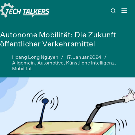
Zum
Inhalt
springen
Autonome Mobilität: Die Zukunft
öffentlicher Verkehrsmittel
Hoang Long Nguyen
17. Januar 2024
Allgemein
,
Automotive
,
Künstliche Intelligenz
,
Mobilität