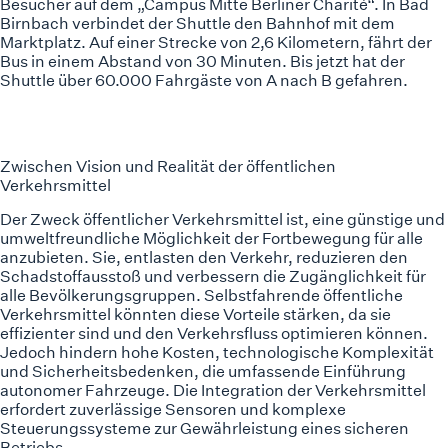
Besucher auf dem „
Campus Mitte Berliner Charité
“. In Bad
Birnbach verbindet der Shuttle den Bahnhof mit dem
Marktplatz. Auf einer Strecke von 2,6 Kilometern, fährt der
Bus in einem Abstand von 30 Minuten. Bis jetzt hat der
Shuttle über 60.000 Fahrgäste von A nach B gefahren.
Zwischen Vision und Realität der öffentlichen
Verkehrsmittel
Der Zweck öffentlicher Verkehrsmittel ist, eine günstige und
umweltfreundliche Möglichkeit der Fortbewegung für alle
anzubieten. Sie, entlasten den Verkehr, reduzieren den
Schadstoffausstoß und verbessern die Zugänglichkeit für
alle Bevölkerungsgruppen. Selbstfahrende öffentliche
Verkehrsmittel könnten diese Vorteile stärken, da sie
effizienter sind und den Verkehrsfluss optimieren können.
Jedoch hindern hohe Kosten, technologische Komplexität
und Sicherheitsbedenken, die umfassende Einführung
autonomer Fahrzeuge. Die Integration der Verkehrsmittel
erfordert zuverlässige Sensoren und komplexe
Steuerungssysteme zur Gewährleistung eines sicheren
Betriebs.