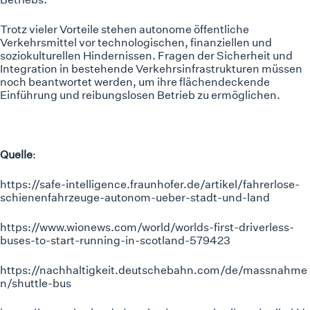
Trotz vieler Vorteile stehen autonome öffentliche
Verkehrsmittel vor technologischen, finanziellen und
soziokulturellen Hindernissen. Fragen der Sicherheit und
Integration in bestehende Verkehrsinfrastrukturen müssen
noch beantwortet werden, um ihre flächendeckende
Einführung und reibungslosen Betrieb zu ermöglichen.
Quelle
:
https://safe-intelligence.fraunhofer.de/artikel/fahrerlose-
schienenfahrzeuge-autonom-ueber-stadt-und-land
https://www.wionews.com/world/worlds-first-driverless-
buses-to-start-running-in-scotland-579423
https://nachhaltigkeit.deutschebahn.com/de/massnahme
n/shuttle-bus