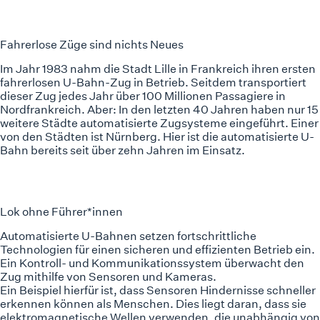
Fahrerlose Züge sind nichts Neues
Im Jahr 1983 nahm die Stadt Lille in Frankreich ihren ersten
fahrerlosen U-Bahn-Zug in Betrieb. Seitdem transportiert
dieser Zug jedes Jahr über 100 Millionen Passagiere in
Nordfrankreich. Aber: In den letzten 40 Jahren haben nur
15
weitere Städte automatisierte Zugsysteme
eingeführt. Einer
von den Städten ist Nürnberg. Hier ist die automatisierte U-
Bahn bereits seit über zehn Jahren im Einsatz.
Lok ohne Führer*innen
Automatisierte U-Bahnen setzen fortschrittliche
Technologien für einen sicheren und effizienten Betrieb ein.
Ein Kontroll- und Kommunikationssystem überwacht den
Zug mithilfe von Sensoren und Kameras.
Ein Beispiel hierfür ist, dass Sensoren Hindernisse schneller
erkennen können als Menschen. Dies liegt daran, dass sie
elektromagnetische Wellen verwenden, die unabhängig von