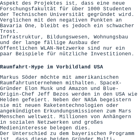
Aspekt des Projektes ist, dass eine neue
Forschungsfakultät für über 1000 Studenten
der Technischen Universität gegründet wird.
Verglichen mit den negativen Punkten an
Bavaria One, bleibt es jedoch ein schwacher
Trost.
Infrastruktur, Bildungswesen, Wohnungsbau
und der lange fällige Ausbau der
öffentlichen WLAN-Netzwerke sind nur ein
paar Beispiele für nützliche Investitionen.
Raumfahrt-Hype im Vorbildland USA
Markus Söder möchte mit amerikanischen
Raumfahrtunternehmen mithalten. SpaceX-
Gründer Elon Musk und Amazon und Blue-
Origin-Chef Jeff Bezos werden in den USA wie
Helden gefeiert. Neben der NASA begeistern
sie mit neuen Raketentechnologien oder
angekündigten Erkundungsmissionen zum Mars
Menschen weltweit. Millionen von Anhängern
in sozialen Netzwerken und großes
Medieninteresse belegen dies.
Der Unterschied zu dem bayerischen Programm
ist, dass diese beiden Gründer Multi-