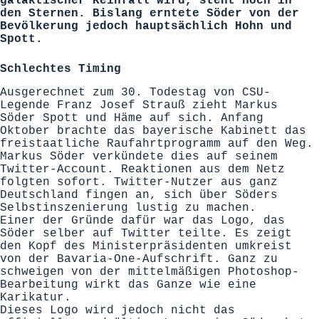
galaktischer Reinfall wird, steht noch in
den Sternen. Bislang erntete Söder von der
Bevölkerung jedoch hauptsächlich Hohn und
Spott.
Schlechtes Timing
Ausgerechnet zum 30. Todestag von CSU-
Legende Franz Josef Strauß zieht Markus
Söder Spott und Häme auf sich. Anfang
Oktober brachte das bayerische Kabinett das
freistaatliche Raufahrtprogramm auf den Weg.
Markus Söder verkündete dies auf seinem
Twitter-Account. Reaktionen aus dem Netz
folgten sofort. Twitter-Nutzer aus ganz
Deutschland fingen an, sich über Söders
Selbstinszenierung lustig zu machen.
Einer der Gründe dafür war das Logo, das
Söder selber auf Twitter teilte. Es zeigt
den Kopf des Ministerpräsidenten umkreist
von der Bavaria-One-Aufschrift. Ganz zu
schweigen von der mittelmäßigen Photoshop-
Bearbeitung wirkt das Ganze wie eine
Karikatur.
Dieses Logo wird jedoch nicht das