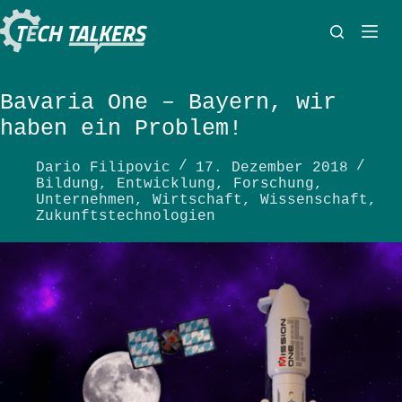
Zum
Inhalt
springen
Bavaria One – Bayern, wir
haben ein Problem!
Dario Filipovic
17. Dezember 2018
Bildung
,
Entwicklung
,
Forschung
,
Unternehmen
,
Wirtschaft
,
Wissenschaft
,
Zukunftstechnologien