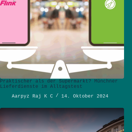
Praktischer als der Supermarkt? Münchner
Lieferdienste im Alltagstest
Aarpyz Raj K C
14. Oktober 2024