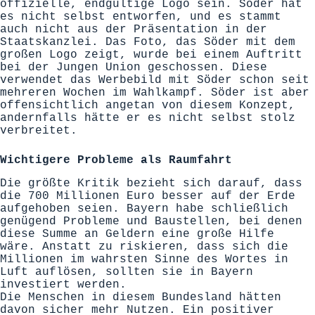
offizielle, endgültige Logo sein. Söder hat
es nicht selbst entworfen, und es stammt
auch nicht aus der Präsentation in der
Staatskanzlei. Das Foto, das Söder mit dem
großen Logo zeigt, wurde bei einem Auftritt
bei der Jungen Union geschossen. Diese
verwendet das Werbebild mit Söder schon seit
mehreren Wochen im Wahlkampf. Söder ist aber
offensichtlich angetan von diesem Konzept,
andernfalls hätte er es nicht selbst stolz
verbreitet.
Wichtigere Probleme als Raumfahrt
Die größte Kritik bezieht sich darauf, dass
die 700 Millionen Euro besser auf der Erde
aufgehoben seien. Bayern habe schließlich
genügend Probleme und Baustellen, bei denen
diese Summe an Geldern eine große Hilfe
wäre. Anstatt zu riskieren, dass sich die
Millionen im wahrsten Sinne des Wortes in
Luft auflösen, sollten sie in Bayern
investiert werden.
Die Menschen in diesem Bundesland hätten
davon sicher mehr Nutzen. Ein positiver