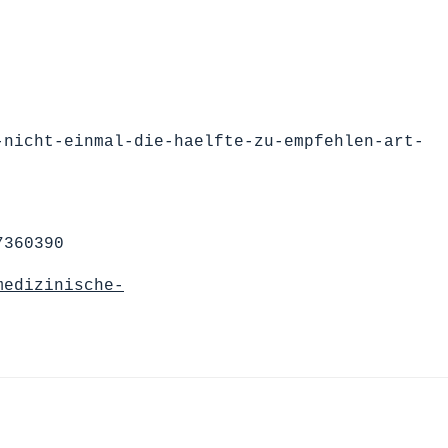
-nicht-einmal-die-haelfte-zu-empfehlen-art-
7360390
medizinische-