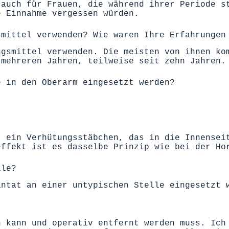
 auch für Frauen, die während ihrer Periode s
e Einnahme vergessen würden.
smittel verwenden? Wie waren Ihre Erfahrungen
ngsmittel verwenden. Die meisten von ihnen ko
 mehreren Jahren, teilweise seit zehn Jahren.
e in den Oberarm eingesetzt werden?
t ein Verhütungsstäbchen, das in die Innensei
effekt ist es dasselbe Prinzip wie bei der Ho
ale?
antat an einer untypischen Stelle eingesetzt 
n kann und operativ entfernt werden muss. Ich