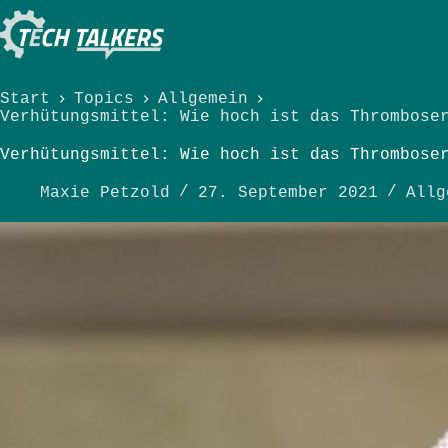
Zum
Inhalt
springen
Start
Topics
Allgemein
Verhütungsmittel: Wie hoch ist das Thrombose
Verhütungsmittel: Wie hoch ist das Thrombose
Maxie Petzold
27. September 2021
Allg