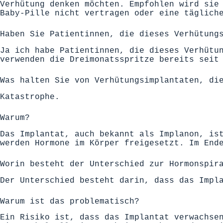
Verhütung denken möchten. Empfohlen wird sie
Baby-Pille nicht vertragen oder eine täglich
Haben Sie Patientinnen, die dieses Verhütung
Ja ich habe Patientinnen, die dieses Verhütu
verwenden die Dreimonatsspritze bereits seit
Was halten Sie von Verhütungsimplantaten, di
Katastrophe.
Warum?
Das Implantat, auch bekannt als Implanon, is
werden Hormone im Körper freigesetzt. Im End
Worin besteht der Unterschied zur Hormonspir
Der Unterschied besteht darin, dass das Impl
Warum ist das problematisch?
Ein Risiko ist, dass das Implantat verwachse