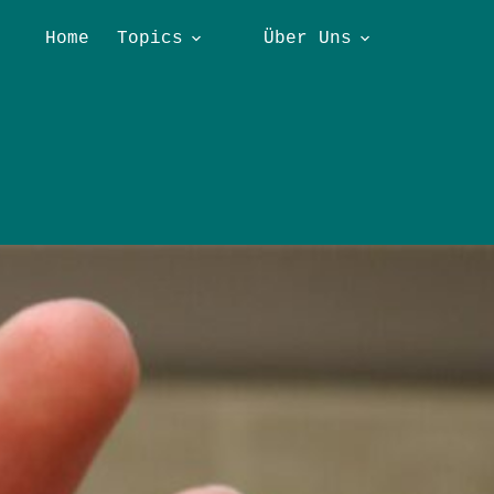
Home
Topics
Über Uns