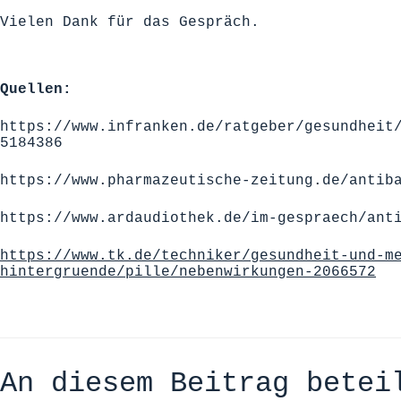
Vielen Dank für das Gespräch.
Quellen:
https://www.infranken.de/ratgeber/gesundheit
5184386
https://www.pharmazeutische-zeitung.de/antib
https://www.ardaudiothek.de/im-gespraech/ant
https://www.tk.de/techniker/gesundheit-und-m
hintergruende/pille/nebenwirkungen-2066572
An diesem Beitrag betei