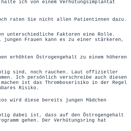
 halte ich von einem Verhütungsimplantat
och raten Sie nicht allen Patientinnen dazu.
en unterschiedliche Faktoren eine Rolle.
i jungen Frauen kann es zu einer stärkeren,
nen erhöhten Östrogengehalt zu einem höheren
htig sind, noch rauchen. Laut offizieller
hmen. Ich persönlich verschreibe auch diesen
 machen ist das Thromboserisiko in der Regel
ubares Risiko.
kos wird diese bereits jungen Mädchen
htig dabei ist, dass auf den Östrogengehalt
rogramm gehen. Der Verhütungsring hat