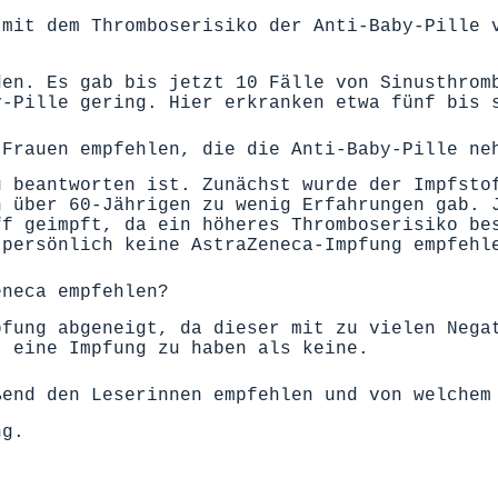
 mit dem Thromboserisiko der Anti-Baby-Pille 
den. Es gab bis jetzt 10 Fälle von Sinusthrom
y-Pille gering. Hier erkranken etwa fünf bis 
 Frauen empfehlen, die die Anti-Baby-Pille ne
u beantworten ist. Zunächst wurde der Impfsto
n über 60-Jährigen zu wenig Erfahrungen gab. 
ff geimpft, da ein höheres Thromboserisiko be
 persönlich keine AstraZeneca-Impfung empfehl
eneca empfehlen?
pfung abgeneigt, da dieser mit zu vielen Nega
, eine Impfung zu haben als keine.
ßend den Leserinnen empfehlen und von welchem
ng.