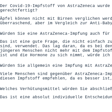
Der Covid-19-Impfstoff von AstraZeneca wurde
gerechtfertigt?
Äpfel können nicht mit Birnen verglichen wer
überraschend, aber im Vergleich zur Anti-Bab
Würden Sie eine AstraZeneca-Impfung auch für
Das ist eine gute Frage, die nicht einfach z
sind, verwendet. Das lag daran, da es bei de
jüngeren Menschen nicht mehr mit dem Impfsto
ist und die Hormone zu sich nimmt, würde ich
Würden Sie allgemein eine Impfung mit AstraZ
Viele Menschen sind gegenüber AstraZeneca-Im
diesen Impfstoff empfehlen, da es besser ist
Welches Verhütungsmittel würden Sie abschlie
Das ist eine absolut individuelle Entscheidu