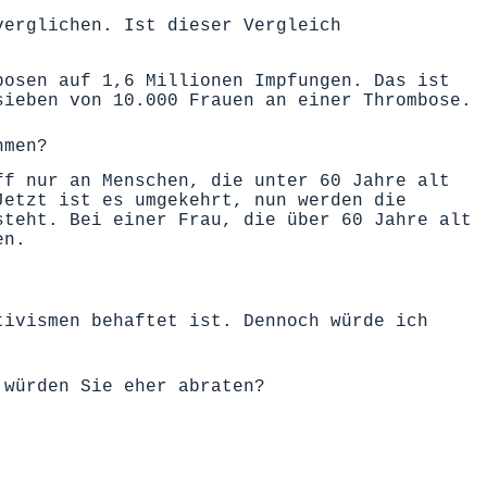
verglichen. Ist dieser Vergleich
bosen auf 1,6 Millionen Impfungen. Das ist
sieben von 10.000 Frauen an einer Thrombose.
hmen?
ff nur an Menschen, die unter 60 Jahre alt
Jetzt ist es umgekehrt, nun werden die
steht. Bei einer Frau, die über 60 Jahre alt
en.
tivismen behaftet ist. Dennoch würde ich
 würden Sie eher abraten?