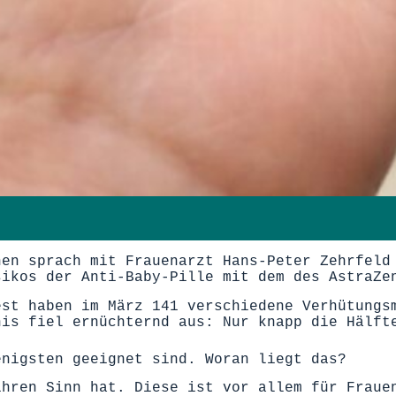
hen sprach mit Frauenarzt Hans-Peter Zehrfeld
sikos der Anti-Baby-Pille mit dem des AstraZe
est haben im März 141 verschiedene Verhütungs
nis fiel ernüchternd aus: Nur knapp die Hälft
enigsten geeignet sind. Woran liegt das?
ihren Sinn hat. Diese ist vor allem für Fraue