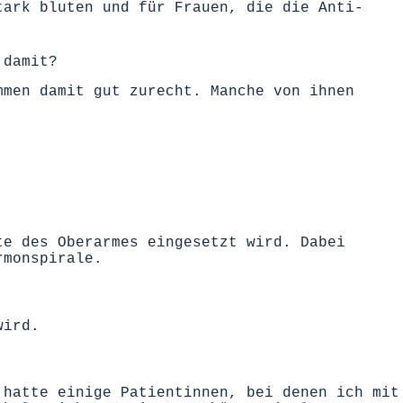
tark bluten und für Frauen, die die Anti-
 damit?
mmen damit gut zurecht. Manche von ihnen
te des Oberarmes eingesetzt wird. Dabei
rmonspirale.
wird.
 hatte einige Patientinnen, bei denen ich mit