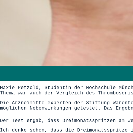
Maxie Petzold, Studentin der Hochschule Münc
Thema war auch der Vergleich des Thromboseri
Die Arzneimittelexperten der Stiftung Warent
möglichen Nebenwirkungen getestet. Das Ergeb
Der Test ergab, dass Dreimonatsspritzen am w
Ich denke schon, dass die Dreimonatsspritze 