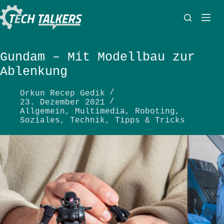
Zum
Inhalt
springen
Gundam – Mit Modellbau zur
Ablenkung
Orkun Recep Gedik
23. Dezember 2021
Allgemein
,
Multimedia
,
Roboting
,
Soziales
,
Technik
,
Tipps & Tricks