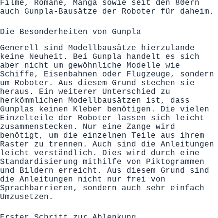
Filme, Romane, Manga sowie seit den 80ern
auch Gunpla-Bausätze der Roboter für daheim.
Die Besonderheiten von Gunpla
Generell sind Modellbausätze hierzulande
keine Neuheit. Bei Gunpla handelt es sich
aber nicht um gewöhnliche Modelle wie
Schiffe, Eisenbahnen oder Flugzeuge, sondern
um Roboter. Aus diesem Grund stechen sie
heraus. Ein weiterer Unterschied zu
herkömmlichen Modellbausätzen ist, dass
Gunplas keinen Kleber benötigen. Die vielen
Einzelteile der Roboter lassen sich leicht
zusammenstecken. Nur eine Zange wird
benötigt, um die einzelnen Teile aus ihrem
Raster zu trennen. Auch sind die Anleitungen
leicht verständlich. Dies wird durch eine
Standardisierung mithilfe von Piktogrammen
und Bildern erreicht. Aus diesem Grund sind
die Anleitungen nicht nur frei von
Sprachbarrieren, sondern auch sehr einfach
Umzusetzen.
Erster Schritt zur Ablenkung