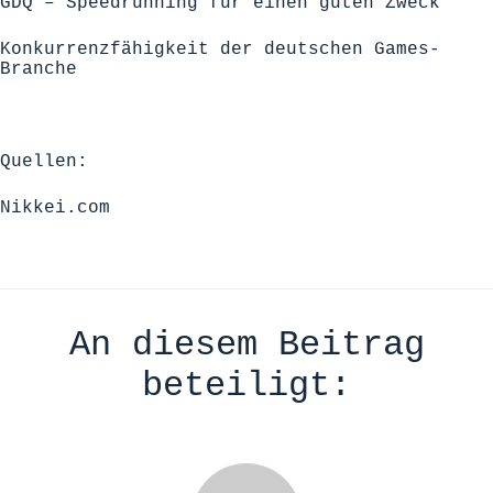
GDQ – Speedrunning für einen guten Zweck
Konkurrenzfähigkeit der deutschen Games-
Branche
Quellen:
Nikkei.com
An diesem Beitrag
beteiligt: