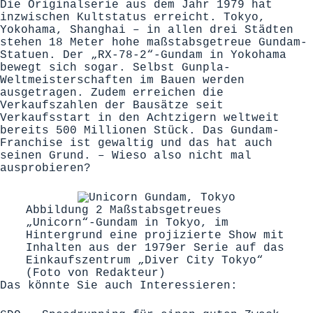
Die Originalserie aus dem Jahr 1979 hat
inzwischen Kultstatus erreicht. Tokyo,
Yokohama, Shanghai – in allen drei Städten
stehen 18 Meter hohe maßstabsgetreue Gundam-
Statuen. Der „RX-78-2“-Gundam in Yokohama
bewegt sich sogar. Selbst Gunpla-
Weltmeisterschaften im Bauen werden
ausgetragen. Zudem erreichen die
Verkaufszahlen der Bausätze seit
Verkaufsstart in den Achtzigern weltweit
bereits 500 Millionen Stück. Das Gundam-
Franchise ist gewaltig und das hat auch
seinen Grund. – Wieso also nicht mal
ausprobieren?
Abbildung 2 Maßstabsgetreues
„Unicorn“-Gundam in Tokyo, im
Hintergrund eine projizierte Show mit
Inhalten aus der 1979er Serie auf das
Einkaufszentrum „Diver City Tokyo“
(Foto von Redakteur)
Das könnte Sie auch Interessieren: