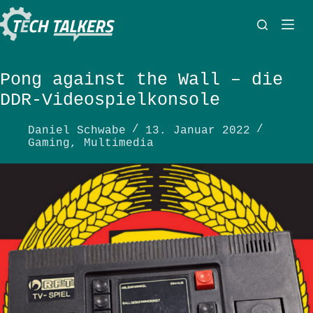
Zum
Inhalt
springen
Pong against the Wall – die
DDR-Videospielkonsole
Daniel Schwabe
13. Januar 2022
Gaming
,
Multimedia