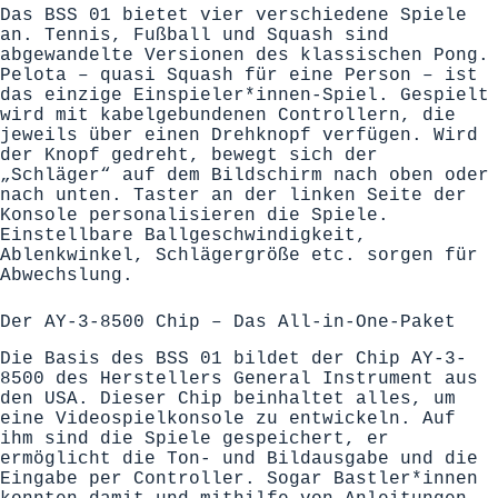
Das BSS 01 bietet vier verschiedene Spiele
an. Tennis, Fußball und Squash sind
abgewandelte Versionen des klassischen Pong.
Pelota – quasi Squash für eine Person – ist
das einzige Einspieler*innen-Spiel. Gespielt
wird mit kabelgebundenen Controllern, die
jeweils über einen Drehknopf verfügen. Wird
der Knopf gedreht, bewegt sich der
„Schläger“ auf dem Bildschirm nach oben oder
nach unten. Taster an der linken Seite der
Konsole personalisieren die Spiele.
Einstellbare Ballgeschwindigkeit,
Ablenkwinkel, Schlägergröße etc. sorgen für
Abwechslung.
Der AY-3-8500 Chip – Das All-in-One-Paket
Die Basis des BSS 01 bildet der Chip AY-3-
8500 des Herstellers General Instrument aus
den USA. Dieser Chip beinhaltet alles, um
eine Videospielkonsole zu entwickeln. Auf
ihm sind die Spiele gespeichert, er
ermöglicht die Ton- und Bildausgabe und die
Eingabe per Controller. Sogar Bastler*innen