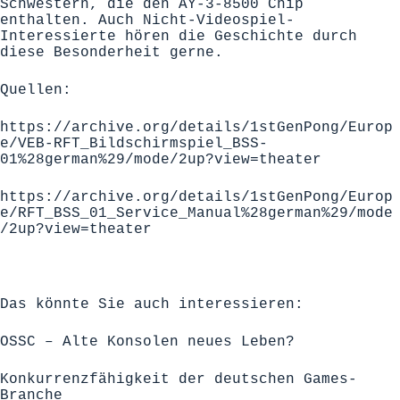
Schwestern, die den AY-3-8500 Chip
enthalten. Auch Nicht-Videospiel-
Interessierte hören die Geschichte durch
diese Besonderheit gerne.
Quellen:
https://archive.org/details/1stGenPong/Europ
e/VEB-RFT_Bildschirmspiel_BSS-
01%28german%29/mode/2up?view=theater
https://archive.org/details/1stGenPong/Europ
e/RFT_BSS_01_Service_Manual%28german%29/mode
/2up?view=theater
Das könnte Sie auch interessieren:
OSSC – Alte Konsolen neues Leben?
Konkurrenzfähigkeit der deutschen Games-
Branche