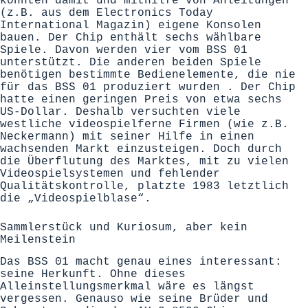
konnten damit und mithilfe von Anleitungen
(z.B. aus dem Electronics Today
International Magazin) eigene Konsolen
bauen. Der Chip enthält sechs wählbare
Spiele. Davon werden vier vom BSS 01
unterstützt. Die anderen beiden Spiele
benötigen bestimmte Bedienelemente, die nie
für das BSS 01 produziert wurden . Der Chip
hatte einen geringen Preis von etwa sechs
US-Dollar. Deshalb versuchten viele
westliche videospielferne Firmen (wie z.B.
Neckermann) mit seiner Hilfe in einen
wachsenden Markt einzusteigen. Doch durch
die Überflutung des Marktes, mit zu vielen
Videospielsystemen und fehlender
Qualitätskontrolle, platzte 1983 letztlich
die „Videospielblase“.
Sammlerstück und Kuriosum, aber kein
Meilenstein
Das BSS 01 macht genau eines interessant:
seine Herkunft. Ohne dieses
Alleinstellungsmerkmal wäre es längst
vergessen. Genauso wie seine Brüder und