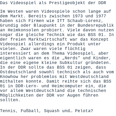
Das Videospiel als Prestigeobjekt der DDR
Im Westen waren Videospiele schon lange auf
dem Markt. Bereits zwischen 1973 und 1977
haben sich Firmen wie ITT Schaub-Lorenz,
Grundig oder Blaupunkt in der Bundesrepublik
an Heimkonsolen probiert. Viele davon nutzen
sogar die gleiche Technik wie das BSS 01. In
der freien Marktwirtschaft war das Konzept
Videospiel allerdings ein Produkt unter
vielen. Zwar waren viele flüchtig
interessiert an dem Thema Videospiel, aber
eigentlich waren es die „Nerds“ und Kinder,
die eine eigene kleine Subkultur gründeten.
In der DDR sollte das BSS 01 zeigen, dass
Ostdeutschland sowohl technisch als auch vom
Knowhow her problemlos mit Westdeutschland
mithalten konnte. Damit reihte sich das BSS
01 in DDR-Lern- und Heimcomputer ein, die
vor allem Westdeutschland die technischen
Möglichkeiten der DDR vor Augen führen
sollten.
Tennis, Fußball, Squash und… Pelota?