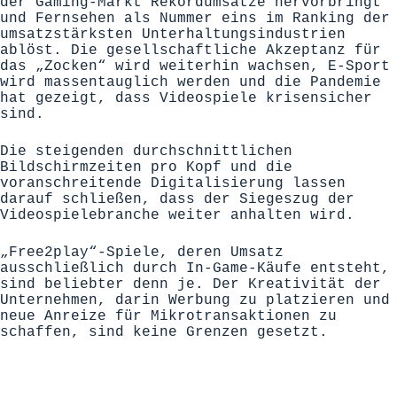
der Gaming-Markt Rekordumsätze hervorbringt
und Fernsehen als Nummer eins im Ranking der
umsatzstärksten Unterhaltungsindustrien
ablöst. Die gesellschaftliche Akzeptanz für
das „Zocken“ wird weiterhin wachsen, E-Sport
wird massentauglich werden und die Pandemie
hat gezeigt, dass Videospiele krisensicher
sind.
Die steigenden durchschnittlichen
Bildschirmzeiten pro Kopf und die
voranschreitende Digitalisierung lassen
darauf schließen, dass der Siegeszug der
Videospielebranche weiter anhalten wird.
„Free2play“-Spiele, deren Umsatz
ausschließlich durch In-Game-Käufe entsteht,
sind beliebter denn je. Der Kreativität der
Unternehmen, darin Werbung zu platzieren und
neue Anreize für Mikrotransaktionen zu
schaffen, sind keine Grenzen gesetzt.