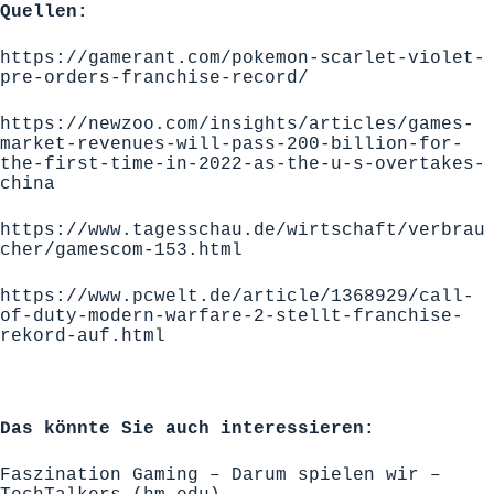
Quellen:
https://gamerant.com/pokemon-scarlet-violet-
pre-orders-franchise-record/
https://newzoo.com/insights/articles/games-
market-revenues-will-pass-200-billion-for-
the-first-time-in-2022-as-the-u-s-overtakes-
china
https://www.tagesschau.de/wirtschaft/verbrau
cher/gamescom-153.html
https://www.pcwelt.de/article/1368929/call-
of-duty-modern-warfare-2-stellt-franchise-
rekord-auf.html
Das könnte Sie auch interessieren:
Faszination Gaming – Darum spielen wir –