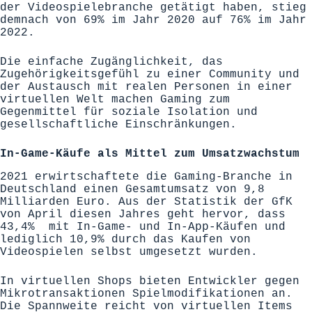
der Videospielebranche getätigt haben, stieg
demnach von 69% im Jahr 2020 auf 76% im Jahr
2022.
Die einfache Zugänglichkeit, das
Zugehörigkeitsgefühl zu einer Community und
der Austausch mit realen Personen in einer
virtuellen Welt machen Gaming zum
Gegenmittel für soziale Isolation und
gesellschaftliche Einschränkungen.
In-Game-Käufe als Mittel zum Umsatzwachstum
2021 erwirtschaftete die Gaming-Branche in
Deutschland einen Gesamtumsatz von 9,8
Milliarden Euro. Aus der
Statistik der GfK
von April diesen Jahres geht hervor, dass
43,4% mit In-Game- und In-App-Käufen und
lediglich 10,9% durch das Kaufen von
Videospielen selbst umgesetzt wurden.
In virtuellen Shops bieten Entwickler gegen
Mikrotransaktionen Spielmodifikationen an.
Die Spannweite reicht von virtuellen Items