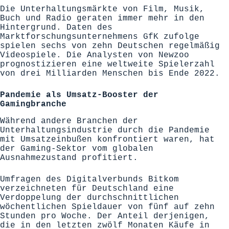
Die Unterhaltungsmärkte von Film, Musik,
Buch und Radio geraten immer mehr in den
Hintergrund. Daten des
Marktforschungsunternehmens GfK
zufolge
spielen sechs von zehn Deutschen regelmäßig
Videospiele. Die Analysten von
Newzoo
prognostizieren eine weltweite Spielerzahl
von drei Milliarden Menschen bis Ende 2022.
Pandemie als Umsatz-Booster der
Gamingbranche
Während andere Branchen der
Unterhaltungsindustrie durch die Pandemie
mit Umsatzeinbußen konfrontiert waren, hat
der Gaming-Sektor vom globalen
Ausnahmezustand profitiert.
Umfragen des Digitalverbunds Bitkom
verzeichneten für Deutschland eine
Verdoppelung der durchschnittlichen
wöchentlichen Spieldauer von fünf auf zehn
Stunden pro Woche. Der Anteil derjenigen,
die in den letzten zwölf Monaten Käufe in