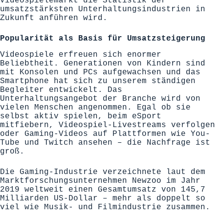
Videospielemarkt die Statistik der
umsatzstärksten Unterhaltungsindustrien in
Zukunft anführen wird.
Popularität als Basis für Umsatzsteigerung
Videospiele erfreuen sich enormer
Beliebtheit. Generationen von Kindern sind
mit Konsolen und PCs aufgewachsen und das
Smartphone hat sich zu unserem ständigen
Begleiter entwickelt. Das
Unterhaltungsangebot der Branche wird von
vielen Menschen angenommen. Egal ob sie
selbst aktiv spielen, beim eSport
mitfiebern, Videospiel-Livestreams verfolgen
oder Gaming-Videos auf Plattformen wie You-
Tube und Twitch ansehen – die Nachfrage ist
groß.
Die Gaming-Industrie verzeichnete laut dem
Marktforschungsunternehmen
Newzoo
im Jahr
2019 weltweit einen Gesamtumsatz von 145,7
Milliarden US-Dollar – mehr als doppelt so
viel wie Musik- und Filmindustrie zusammen.