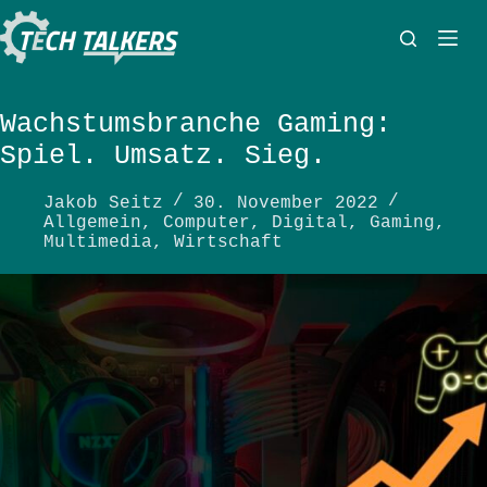
Zum
Inhalt
springen
Wachstumsbranche Gaming:
Spiel. Umsatz. Sieg.
Jakob Seitz
30. November 2022
Allgemein
,
Computer
,
Digital
,
Gaming
,
Multimedia
,
Wirtschaft