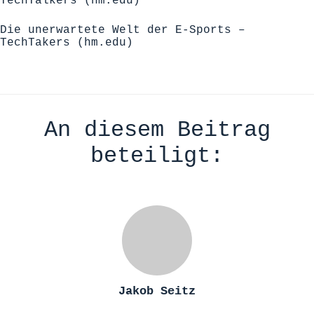
TechTalkers (hm.edu)
Die unerwartete Welt der E-Sports –
TechTakers (hm.edu)
An diesem Beitrag
beteiligt:
Jakob Seitz