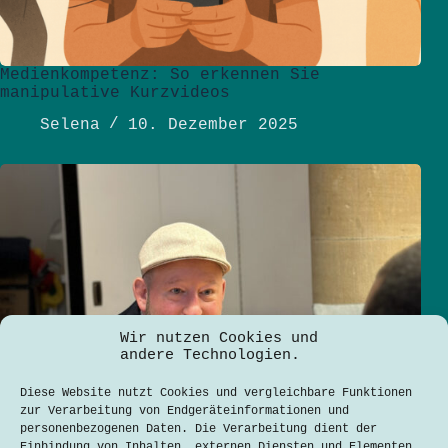
Medienkompetenz: So erkennen Sie
manipulative Kurzvideos
Selena
10. Dezember 2025
Wir nutzen Cookies und
andere Technologien.
Diese Website nutzt Cookies und vergleichbare Funktionen
zur Verarbeitung von Endgeräteinformationen und
personenbezogenen Daten. Die Verarbeitung dient der
Einbindung von Inhalten, externen Diensten und Elementen