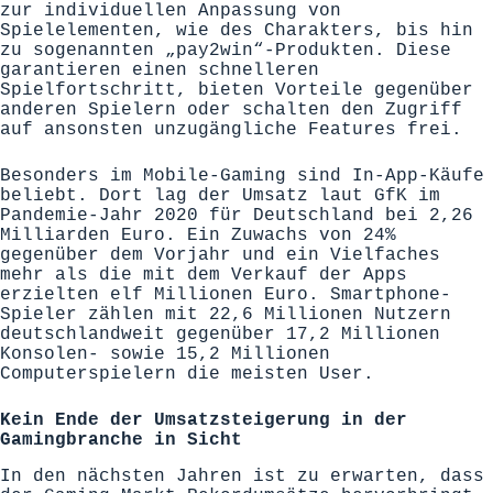
zur individuellen Anpassung von
Spielelementen, wie des Charakters, bis hin
zu sogenannten „pay2win“-Produkten. Diese
garantieren einen schnelleren
Spielfortschritt, bieten Vorteile gegenüber
anderen Spielern oder schalten den Zugriff
auf ansonsten unzugängliche Features frei.
Besonders im Mobile-Gaming sind In-App-Käufe
beliebt. Dort lag der Umsatz laut
GfK
im
Pandemie-Jahr 2020 für Deutschland bei 2,26
Milliarden Euro. Ein Zuwachs von 24%
gegenüber dem Vorjahr und ein Vielfaches
mehr als die mit dem Verkauf der Apps
erzielten elf Millionen Euro. Smartphone-
Spieler zählen mit 22,6 Millionen Nutzern
deutschlandweit gegenüber 17,2 Millionen
Konsolen- sowie 15,2 Millionen
Computerspielern die meisten User.
Kein Ende der Umsatzsteigerung in der
Gamingbranche in Sicht
In den nächsten Jahren ist zu erwarten, dass