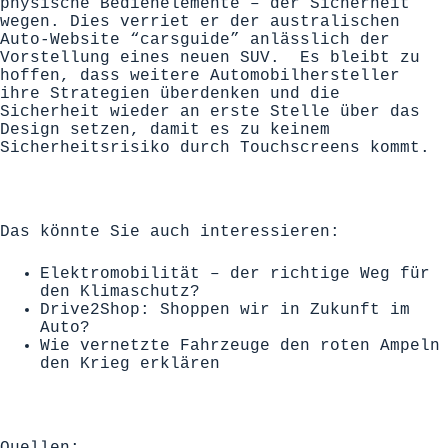
physische Bedienelemente – der Sicherheit
wegen. Dies verriet er der australischen
Auto-Website “
carsguide
” anlässlich der
Vorstellung eines neuen SUV. Es bleibt zu
hoffen, dass weitere Automobilhersteller
ihre Strategien überdenken und die
Sicherheit wieder an erste Stelle über das
Design setzen, damit es zu keinem
Sicherheitsrisiko durch Touchscreens kommt.
Das könnte Sie auch interessieren:
Elektromobilität – der richtige Weg für
den Klimaschutz?
Drive2Shop: Shoppen wir in Zukunft im
Auto?
Wie vernetzte Fahrzeuge den roten Ampeln
den Krieg erklären
Quellen: