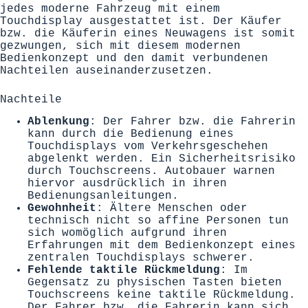
jedes moderne Fahrzeug mit einem
Touchdisplay ausgestattet ist. Der Käufer
bzw. die Käuferin eines Neuwagens ist somit
gezwungen, sich mit diesem modernen
Bedienkonzept und den damit verbundenen
Nachteilen auseinanderzusetzen.
Nachteile
Ablenkung
: Der Fahrer bzw. die Fahrerin
kann durch die Bedienung eines
Touchdisplays vom Verkehrsgeschehen
abgelenkt werden. Ein Sicherheitsrisiko
durch Touchscreens. Autobauer warnen
hiervor ausdrücklich in ihren
Bedienungsanleitungen.
Gewohnheit
: Ältere Menschen oder
technisch nicht so affine Personen tun
sich womöglich aufgrund ihren
Erfahrungen mit dem Bedienkonzept eines
zentralen Touchdisplays schwerer.
Fehlende taktile Rückmeldung
: Im
Gegensatz zu physischen Tasten bieten
Touchscreens keine taktile Rückmeldung.
Der Fahrer bzw. die Fahrerin kann sich