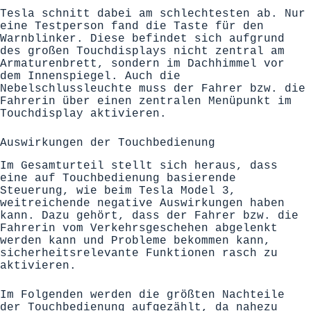
Tesla schnitt dabei am schlechtesten ab. Nur
eine Testperson fand die Taste für den
Warnblinker. Diese befindet sich aufgrund
des großen Touchdisplays nicht zentral am
Armaturenbrett, sondern im Dachhimmel vor
dem Innenspiegel. Auch die
Nebelschlussleuchte muss der Fahrer bzw. die
Fahrerin über einen zentralen Menüpunkt im
Touchdisplay aktivieren.
Auswirkungen der Touchbedienung
Im Gesamturteil stellt sich heraus, dass
eine auf Touchbedienung basierende
Steuerung, wie beim Tesla Model 3,
weitreichende negative Auswirkungen haben
kann. Dazu gehört, dass der Fahrer bzw. die
Fahrerin vom Verkehrsgeschehen abgelenkt
werden kann und Probleme bekommen kann,
sicherheitsrelevante Funktionen rasch zu
aktivieren.
Im Folgenden werden die größten Nachteile
der Touchbedienung aufgezählt, da nahezu