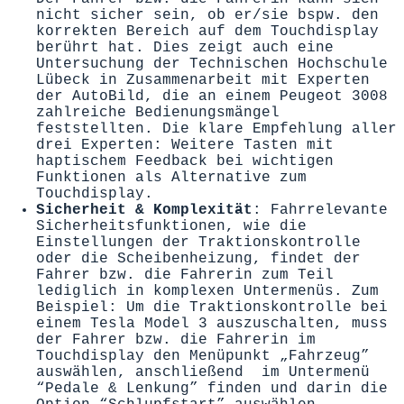
nicht sicher sein, ob er/sie bspw. den
korrekten Bereich auf dem Touchdisplay
berührt hat. Dies zeigt auch eine
Untersuchung der Technischen Hochschule
Lübeck in Zusammenarbeit mit Experten
der AutoBild, die an einem Peugeot 3008
zahlreiche Bedienungsmängel
feststellten. Die klare Empfehlung aller
drei Experten: Weitere Tasten mit
haptischem Feedback bei wichtigen
Funktionen als Alternative zum
Touchdisplay.
Sicherheit & Komplexität
: Fahrrelevante
Sicherheitsfunktionen, wie die
Einstellungen der Traktionskontrolle
oder die Scheibenheizung, findet der
Fahrer bzw. die Fahrerin zum Teil
lediglich in komplexen Untermenüs. Zum
Beispiel: Um die Traktionskontrolle bei
einem Tesla Model 3 auszuschalten, muss
der Fahrer bzw. die Fahrerin im
Touchdisplay den Menüpunkt „Fahrzeug”
auswählen, anschließend im Untermenü
“Pedale & Lenkung” finden und darin die