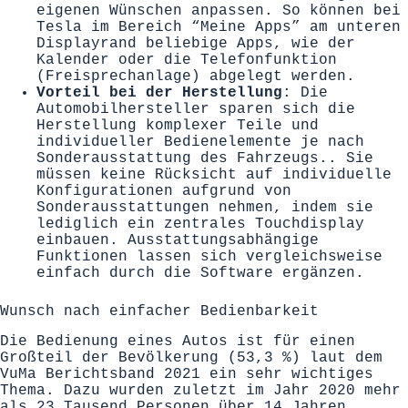
eigenen Wünschen anpassen. So können bei
Tesla im Bereich “Meine Apps” am unteren
Displayrand beliebige Apps, wie der
Kalender oder die Telefonfunktion
(Freisprechanlage) abgelegt werden.
Vorteil bei der Herstellung
: Die
Automobilhersteller sparen sich die
Herstellung komplexer Teile und
individueller Bedienelemente je nach
Sonderausstattung des Fahrzeugs.. Sie
müssen keine Rücksicht auf individuelle
Konfigurationen aufgrund von
Sonderausstattungen nehmen, indem sie
lediglich ein zentrales Touchdisplay
einbauen. Ausstattungsabhängige
Funktionen lassen sich vergleichsweise
einfach durch die Software ergänzen.
Wunsch nach einfacher Bedienbarkeit
Die Bedienung eines Autos ist für einen
Großteil der Bevölkerung (53,3 %) laut dem
VuMa
Berichtsband 2021 ein sehr wichtiges
Thema. Dazu wurden zuletzt im Jahr 2020 mehr
als 23 Tausend Personen über 14 Jahren