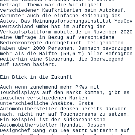
befragt. Thema war die Wichtigkeit
verschiedener Kaufkriterien beim Autokauf,
darunter auch die einfache Bedienung des
Autos. Das Meinungsforschungsinstitut YouGov
Deutschland GmbH hat im Auftrag der
Verkaufsplattform mobile.de im November 2020
eine Umfrage in Bezug auf verschiedene
Bedienkonzepte durchgeführt. Teilgenommen
haben über 2000 Personen. Demnach bevorzugen
mehr als die Hälfte (59,6 %) aller Befragten
weiterhin eine Steuerung, die überwiegend
auf Tasten basiert.
Ein Blick in die Zukunft
Auch wenn zunehmend mehr PKWs mit
Touchdisplays auf den Markt kommen, gibt es
zwischen verschiedenen Marken
unterschiedliche Ansätze. Erste
Automobilhersteller denken bereits darüber
nach, nicht nur auf Touchscreens zu setzen.
Ein Beispiel ist der südkoreanische
Automobilhersteller Hyundai. Dessen
Designchef Sang Yup Lee setzt weiterhin auf