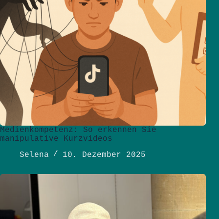
Medienkompetenz: So erkennen Sie
manipulative Kurzvideos
Selena
10. Dezember 2025