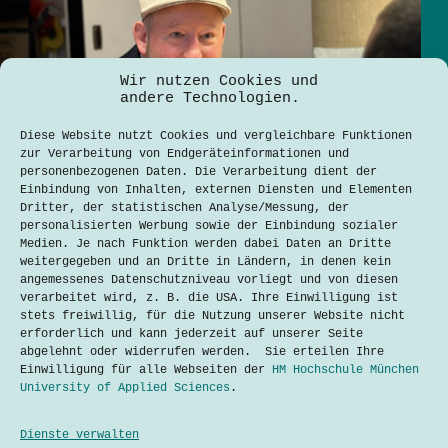
Wir nutzen Cookies und
andere Technologien.
Diese Website nutzt Cookies und vergleichbare Funktionen
zur Verarbeitung von Endgeräteinformationen und
personenbezogenen Daten. Die Verarbeitung dient der
Einbindung von Inhalten, externen Diensten und Elementen
Dritter, der statistischen Analyse/Messung, der
personalisierten Werbung sowie der Einbindung sozialer
Medien. Je nach Funktion werden dabei Daten an Dritte
weitergegeben und an Dritte in Ländern, in denen kein
angemessenes Datenschutzniveau vorliegt und von diesen
verarbeitet wird, z. B. die USA. Ihre Einwilligung ist
stets freiwillig, für die Nutzung unserer Website nicht
erforderlich und kann jederzeit auf unserer Seite
Nachhaltige Mobilitätslösungen in München
abgelehnt oder widerrufen werden. Sie erteilen Ihre
Mohamed Arshe
16. September 2024
Einwilligung für alle Webseiten der
HM Hochschule München
University of Applied Sciences
.
Dienste verwalten