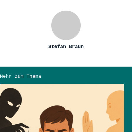
Stefan Braun
Mehr zum Thema