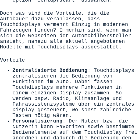
Option “Schlupfstart” auswählen.
Doch was sind die Vorteile, die die
Autobauer dazu veranlassen, dass
Touchdisplays vermehrt Einzug in modernen
Fahrzeugen finden? Immerhin sind, wenn man
sich die Webseiten der Automobilhersteller
ansieht, nahezu alle aktuell angebotenen
Modelle mit Touchdisplays ausgestattet.
Vorteile
Zentralisierte Bedienung
: Touchdisplays
zentralisieren die Bedienung von
Funktionen im Auto. Dabei fassen
Touchdisplays mehrere Funktionen in
einem einzigen Display zusammen. So
werden bspw. Radio, Klimaanlage und
Fahrassistenzsysteme über ein zentrales
Display gesteuert, wo sonst zahlreiche
Tasten nötig wären.
Personalisierung
: Der Nutzer bzw. die
Nutzerin kann Favoriten sowie bestimmte
Bedienelemente auf dem Touchdisplay frei
anordnen und dadurch die Bedienung den