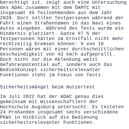
berechtigt ist, zeigt auch eine Untersuchung
des
ADAC
zusammen mit dem ÖAMTC mit
insgesamt 45 Teilnehmenden aus dem Jahr
2020. Dort sollten Testpersonen während der
Fahrt einen Straßennamen in das Navi eines
Autos eingeben. Während des Tests wurde ein
Hindernis platziert. Ganze 87 % der
Testpersonen hätten im Ernstfall nicht mehr
rechtzeitig bremsen können: 9 von 10
Personen wären mit einer durchschnittlichen
Geschwindigkeit von 43 km/h aufgeprallt.
Doch nicht nur die Ablenkung weist
Gefahrenpotential auf, sondern auch das
Bedienkonzept sicherheitsrelevanter
Funktionen steht im Fokus von Tests.
Sicherheitsmängel beim Nutzertest
Im Juli 2022 hat der ADAC genau dies
gemeinsam mit Wissenschaftlern der
Hochschule Augsburg untersucht. Es testeten
24 Probanden insgesamt sechs verschiedene
PKWs in Hinblick auf die
Bedienung
sicherheitsrelevanter Funktionen
.