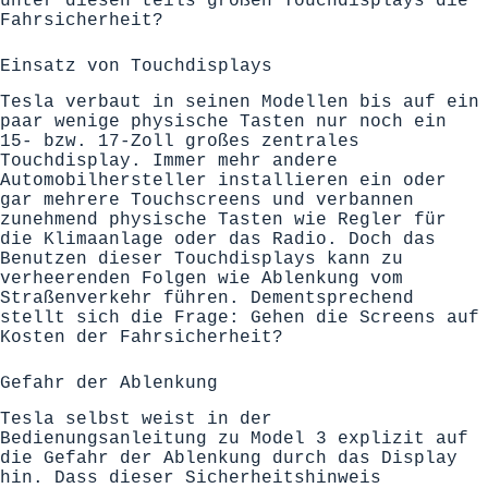
unter diesen teils großen Touchdisplays die
Fahrsicherheit?
Einsatz von Touchdisplays
Tesla verbaut in seinen Modellen bis auf ein
paar wenige physische Tasten nur noch ein
15- bzw. 17-Zoll großes zentrales
Touchdisplay. Immer mehr andere
Automobilhersteller installieren ein oder
gar mehrere Touchscreens und verbannen
zunehmend physische Tasten wie Regler für
die Klimaanlage oder das Radio. Doch das
Benutzen dieser Touchdisplays kann zu
verheerenden Folgen wie Ablenkung vom
Straßenverkehr führen. Dementsprechend
stellt sich die Frage: Gehen die Screens auf
Kosten der Fahrsicherheit?
Gefahr der Ablenkung
Tesla selbst weist in der
Bedienungsanleitung zu Model 3 explizit auf
die Gefahr der Ablenkung durch das Display
hin. Dass dieser Sicherheitshinweis