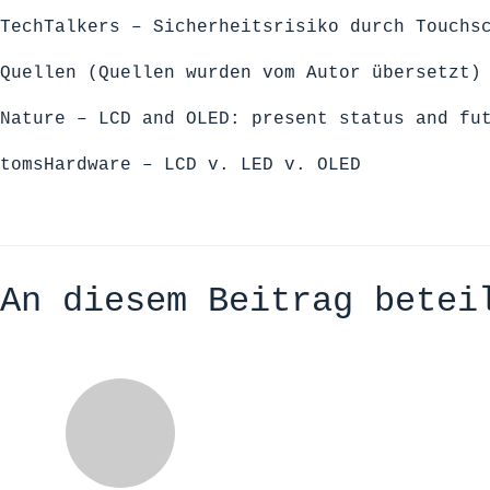
TechTalkers – Sicherheitsrisiko durch Touchs
Quellen (Quellen wurden vom Autor übersetzt)
Nature – LCD and OLED: present status and fu
tomsHardware – LCD v. LED v. OLED
An diesem Beitrag betei