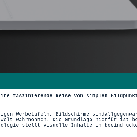
ine faszinierende Reise von simplen Bildpunkt
sigen Werbetafeln
, Bildschirme sind
allgegenwä
 Welt wahrnehmen.
Die
Grundlage
hierfür ist be
nologie stellt visuelle Inhalte in beeindruck