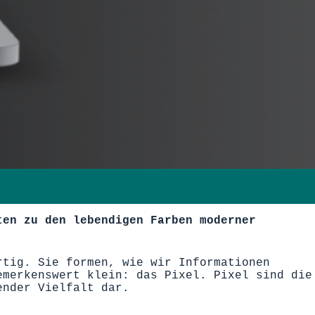
en zu den lebendigen Farben moderner
rtig.
S
ie formen, wie wir Informationen
merkenswert klein: das Pixel.
Pixel sind die
ender Vielfalt dar.