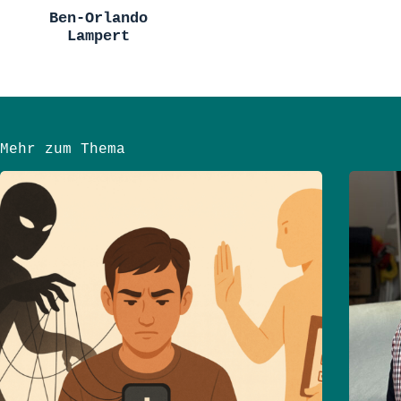
Ben-Orlando
Lampert
Mehr zum Thema