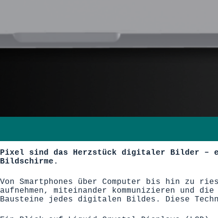
Pixel
sind
das
Herzstück
digitaler Bilder
–
e
Bildschirme.
Von Smartphones über Computer bis hin zu rie
aufnehmen, miteinander
kommunizieren
und die
Baustein
e
jedes digitalen Bildes.
Diese Tech