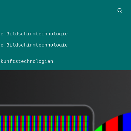
ne Bildschirmtechnologie
ne Bildschirmtechnologie
ukunftstechnologien