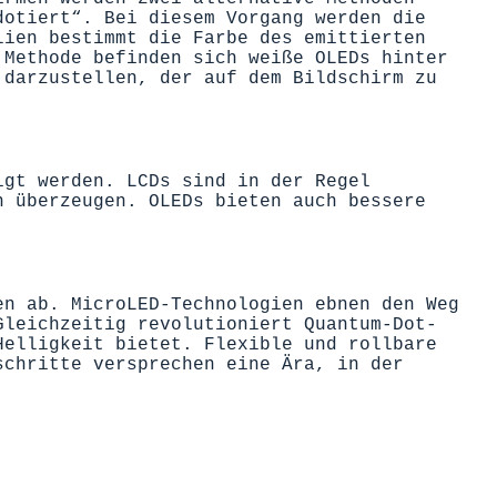
dotiert“. Bei diesem Vorgang werden die
lien bestimmt die Farbe des emittierten
 Methode befinden sich weiße OLEDs hinter
 darzustellen, der auf dem Bildschirm zu
igt werden. LCDs sind in der Regel
n überzeugen. OLEDs bieten auch bessere
en ab. MicroLED-Technologien ebnen den Weg
Gleichzeitig revolutioniert Quantum-Dot-
Helligkeit bietet. Flexible und rollbare
schritte versprechen eine Ära, in der