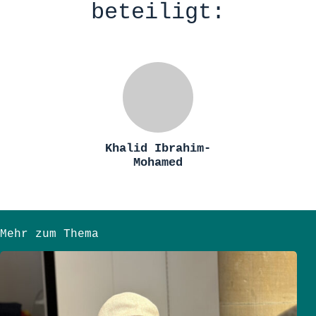
beteiligt:
Khalid Ibrahim-
Mohamed
Mehr zum Thema