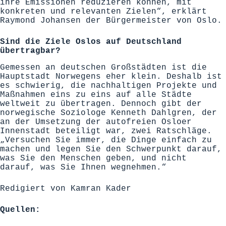
ihre Emissionen reduzieren können, mit
konkreten und relevanten Zielen“, erklärt
Raymond Johansen der Bürgermeister von Oslo.
Sind die Ziele Oslos auf Deutschland
übertragbar?
Gemessen an deutschen Großstädten ist die
Hauptstadt Norwegens eher klein. Deshalb ist
es schwierig, die nachhaltigen Projekte und
Maßnahmen eins zu eins auf alle Städte
weltweit zu übertragen. Dennoch gibt der
norwegische Soziologe Kenneth Dahlgren, der
an der Umsetzung der autofreien Osloer
Innenstadt beteiligt war, zwei Ratschläge.
„Versuchen Sie immer, die Dinge einfach zu
machen und legen Sie den Schwerpunkt darauf,
was Sie den Menschen geben, und nicht
darauf, was Sie Ihnen wegnehmen.“
Redigiert von
Kamran Kader
Quellen: