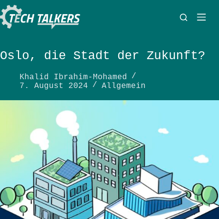
Zum
Inhalt
springen
Oslo, die Stadt der Zukunft?
Khalid Ibrahim-Mohamed
7. August 2024
Allgemein