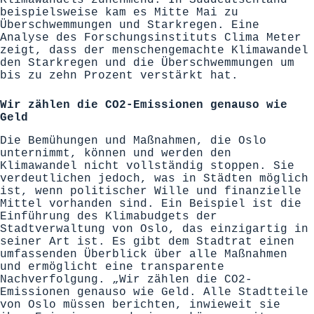
beispielsweise kam es Mitte Mai zu
Überschwemmungen und Starkregen. Eine
Analyse des Forschungsinstituts
Clima Meter
zeigt, dass der menschengemachte Klimawandel
den Starkregen und die Überschwemmungen um
bis zu zehn Prozent verstärkt hat.
Wir zählen die CO2-Emissionen genauso wie
Geld
Die Bemühungen und Maßnahmen, die Oslo
unternimmt, können und werden den
Klimawandel nicht vollständig stoppen. Sie
verdeutlichen jedoch, was in Städten möglich
ist, wenn politischer Wille und finanzielle
Mittel vorhanden sind. Ein Beispiel ist die
Einführung des Klimabudgets der
Stadtverwaltung von Oslo, das einzigartig in
seiner Art ist. Es gibt dem Stadtrat einen
umfassenden Überblick über alle Maßnahmen
und ermöglicht eine transparente
Nachverfolgung. „Wir zählen die CO2-
Emissionen genauso wie Geld. Alle Stadtteile
von Oslo müssen berichten, inwieweit sie