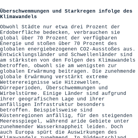
Überschwemmungen und Starkregen infolge des
Klimawandels
Obwohl Städte nur etwa drei Prozent der
Erdoberfläche bedecken, verbrauchen sie
global über 70 Prozent der verfügbaren
Energie und stoßen über 70 Prozent des
globalen energiebezogenen CO2-Ausstoßes aus.
Entwicklungsländer und Schwellenländer sind
am stärksten von den Folgen des Klimawandels
betroffen, obwohl sie am wenigsten zur
globalen Erwärmung beitragen. Die zunehmende
globale Erwärmung verstärkt extreme
Wetterereignisse wie Hitzewellen,
Dürreperioden, Überschwemmungen und
Wirbelstürme. Einige Länder sind aufgrund
ihrer geografischen Lage und ihrer
anfälligen Infrastruktur besonders
betroffen. Beispielsweise sind
Küstenregionen anfällig, für den steigenden
Meeresspiegel, während aride Gebiete unter
zunehmender Wasserknappheit leiden. Doch
auch Europa spürt die Auswirkungen des
Klimawandels zunehmend. In Süddeutschland