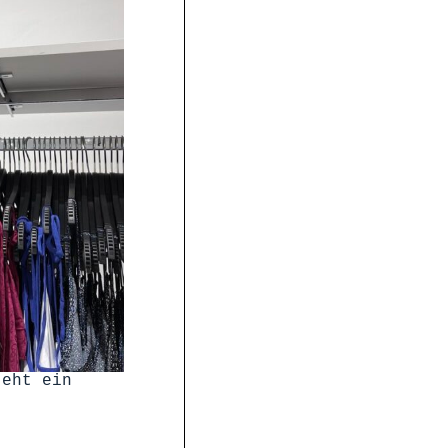
teht ein