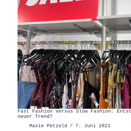
Fast Fashion versus Slow Fashion: Ents
neuer Trend?
Maxie Petzold
7. Juni 2021