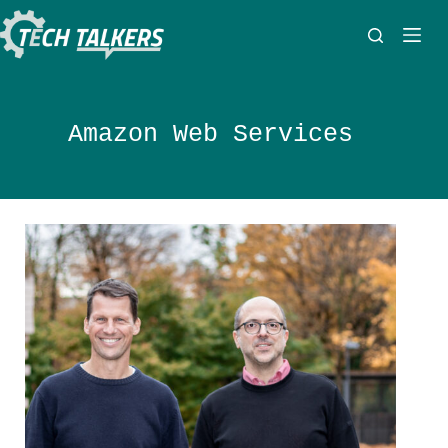
Zum
Inhalt
springen
Amazon Web Services