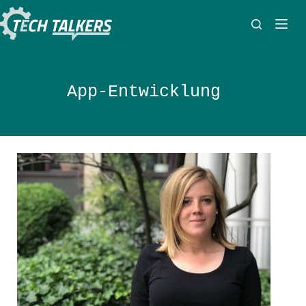
Zum
Inhalt
springen
App-Entwicklung