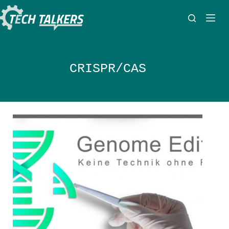
Zum
Inhalt
springen
CRISPR/CAS