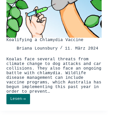
Koalifying a Chlamydia Vaccine
Briana Lounsbury
11. März 2024
Koalas face several threats from
climate change to dog attacks and car
collisions. They also face an ongoing
battle with chlamydia. Wildlife
disease management can include
vaccine programs, which Australia has
begun implementing this past year in
order to prevent…
Lesen
Koalifying
a
Chlamydia
Vaccine