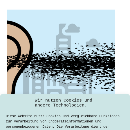
Wir nutzen Cookies und
andere Technologien.
Diese Website nutzt Cookies und vergleichbare Funktionen
An Unspoken Source of Pollution
zur Verarbeitung von Endgeräteinformationen und
personenbezogenen Daten. Die Verarbeitung dient der
Luke Kornbau
29. April 2021