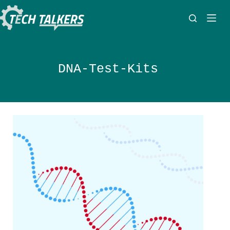
Zum
Inhalt
springen
DNA-Test-Kits