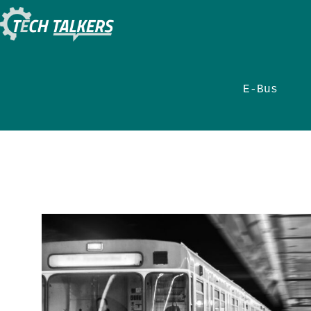
Zum
Inhalt
springen
E-Bus