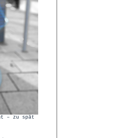
mt – zu spät