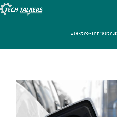
Zum
Inhalt
springen
Elektro-Infrastru