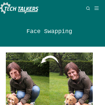
Zum
Inhalt
springen
Face Swapping