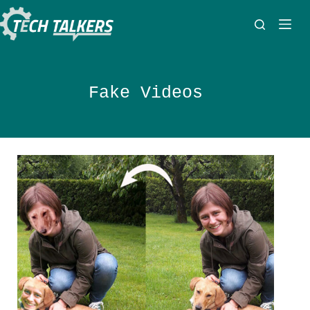
Zum
Inhalt
springen
Fake Videos