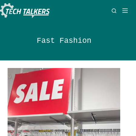
Zum
Inhalt
springen
Fast Fashion