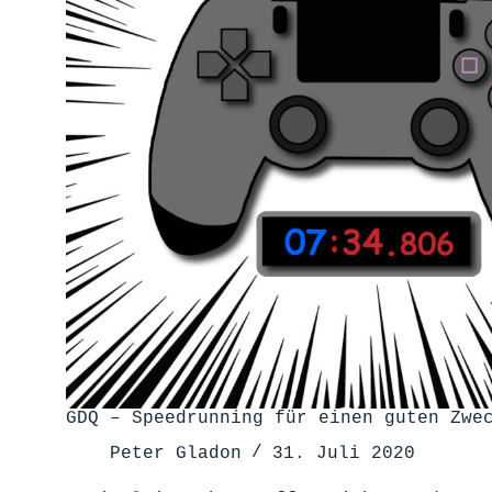
GDQ – Speedrunning für einen guten Zwe
Peter Gladon
31. Juli 2020