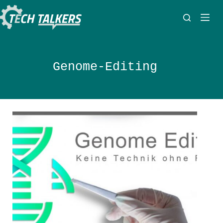
Zum
Inhalt
springen
Genome-Editing