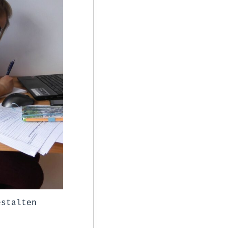
estalten