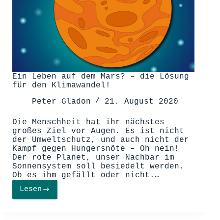
Ein Leben auf dem Mars? – die Lösung
für den Klimawandel!
Peter Gladon
21. August 2020
Die Menschheit hat ihr nächstes
großes Ziel vor Augen. Es ist nicht
der Umweltschutz, und auch nicht der
Kampf gegen Hungersnöte – Oh nein!
Der rote Planet, unser Nachbar im
Sonnensystem soll besiedelt werden.
Ob es ihm gefällt oder nicht.…
Lesen
Ein
Leben
auf
dem