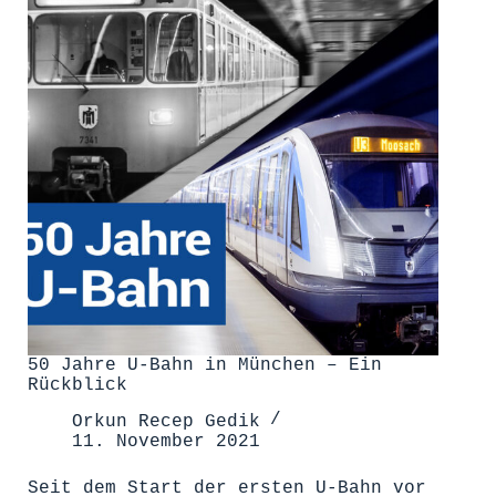
Trend?
50 Jahre U-Bahn in München – Ein
Rückblick
Orkun Recep Gedik
11. November 2021
Seit dem Start der ersten U-Bahn vor