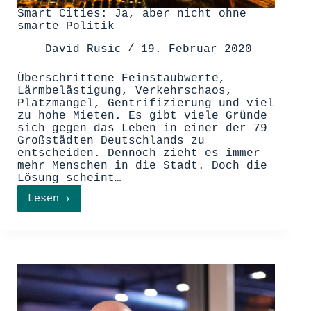
Smart Cities: Ja, aber nicht ohne
smarte Politik
David Rusic
19. Februar 2020
Überschrittene Feinstaubwerte,
Lärmbelästigung, Verkehrschaos,
Platzmangel, Gentrifizierung und viel
zu hohe Mieten. Es gibt viele Gründe
sich gegen das Leben in einer der 79
Großstädten Deutschlands zu
entscheiden. Dennoch zieht es immer
mehr Menschen in die Stadt. Doch die
Lösung scheint…
Lesen
Smart
Cities:
Ja,
aber
nicht
ohne
smarte
Politik