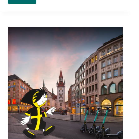
Mobilitätslösungen
in
München