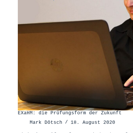
EXaHM: die Prüfungsform der Zukunft
Mark Dötsch
18. August 2020