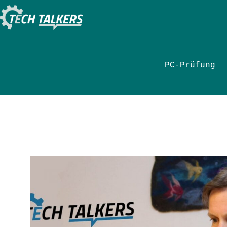
Zum
Inhalt
springen
PC-Prüfung