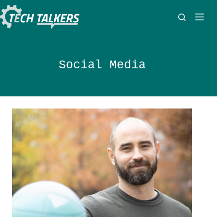
Zum
Inhalt
springen
Social Media