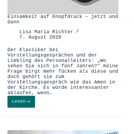
Einsamkeit auf Knopfdruck – jetzt und
dann
Lisa Maria Richter
7. August 2020
Der Klassiker bei
Vorstellungsgesprächen und der
Liebling des Personalleiters: „Wo
sehen Sie sich in fünf Jahren?“ Keine
Frage birgt mehr Tücken als diese und
doch gehört sie zum
Vorstellungsgespräch wie das Amen in
der Kirche. Es würde interessanter
ablaufen, wenn…
Lesen
Einsamkeit
auf
Knopfdruck
–
jetzt
und