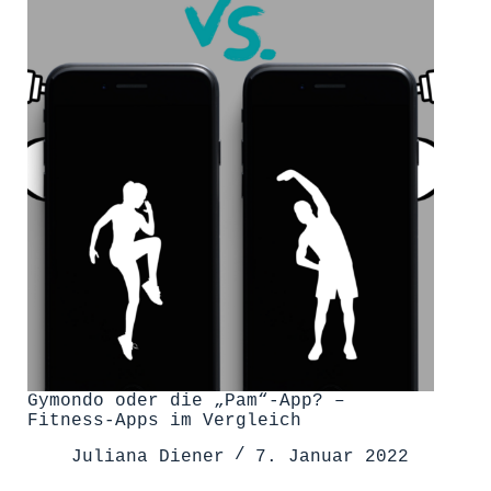
und
ich
Gymondo oder die „Pam“-App? –
Fitness-Apps im Vergleich
Juliana Diener
7. Januar 2022