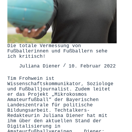
Die totale Vermessung von
Fußballerinnen und Fußballern sehe
ich kritisch!
Juliana Diener
10. Februar 2022
Tim Frohwein ist
Wissenschaftskommunikator, Soziologe
und Fußballjournalist. Zudem leitet
er das Projekt „Mikrokosmos
Amateurfußball“ der Bayerischen
Landeszentrale für politische
Bildungsarbeit. Techtalkers-
Redakteurin Juliana Diener hat mit
ihm über den aktuellen Stand der
Digitalisierung in
Amateurfußballvereinen. Diener: