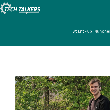
Zum
Inhalt
springen
Start-up Münche