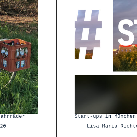
Fahrräder
Start-ups in München
20
Lisa Maria Richt