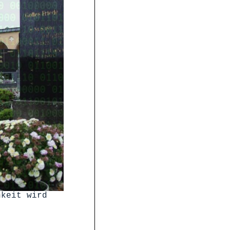
hkeit wird