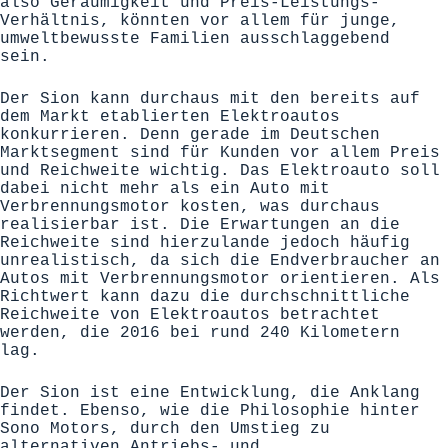
also Geräumigkeit und Preis-Leistungs-
Verhältnis, könnten vor allem für junge,
umweltbewusste Familien ausschlaggebend
sein.
Der Sion kann durchaus mit den bereits auf
dem Markt etablierten Elektroautos
konkurrieren. Denn gerade im Deutschen
Marktsegment sind für Kunden vor allem Preis
und Reichweite wichtig. Das Elektroauto soll
dabei nicht mehr als ein Auto mit
Verbrennungsmotor kosten, was durchaus
realisierbar ist. Die Erwartungen an die
Reichweite sind hierzulande jedoch häufig
unrealistisch, da sich die Endverbraucher an
Autos mit Verbrennungsmotor orientieren. Als
Richtwert kann dazu die durchschnittliche
Reichweite von Elektroautos betrachtet
werden, die 2016 bei rund 240 Kilometern
lag.
Der Sion ist eine Entwicklung, die Anklang
findet. Ebenso, wie die Philosophie hinter
Sono Motors, durch den Umstieg zu
alternativen Antriebs- und