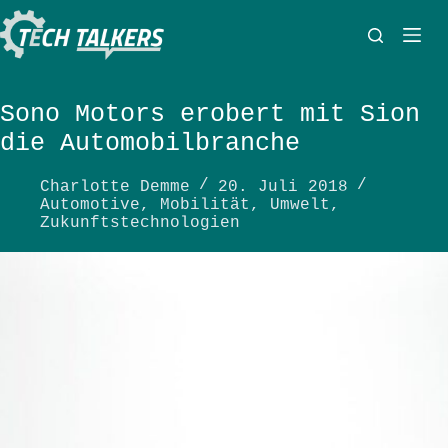
Zum
Inhalt
springen
Sono Motors erobert mit Sion
die Automobilbranche
Charlotte Demme
20. Juli 2018
Automotive
,
Mobilität
,
Umwelt
,
Zukunftstechnologien