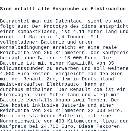
Sion erfüllt alle Ansprüche an Elektroautos
Betrachtet man die Datenlage, sieht es wie
folgt aus: Der Prototyp des Sions entspricht
einer Kompaktklasse, ist 4,11 Meter lang und
wiegt mit Batterie 1,4 Tonnen. Mit
vollgeladener Batterie und unter
Normalbedingungen erreicht er eine reale
Reichweite von 250 Kilometern. Der Kaufpreis
beträgt ohne Batterie 16.000 Euro. Die
Batterie ist mit einer Kapazität von 35
Kilowattstunden zu erwerben und soll weitere
4.000 Euro kosten. Vergleicht man den Sion
mit dem Renault Zoe, dem in Deutschland
meistverkauften Elektroauto
, kann er
durchaus mithalten. Der Renault Zoe ist ein
Kleinwagen, vier Meter lang und wiegt mit
Batterie ebenfalls knapp zwei Tonnen. Der
Zoe kostet inklusive Batterie und einer
Reichweite von 240 Kilometern 22.000 Euro.
Mit einer stärkeren Batterie, mit einer
Normreichweite von 403 Kilometern, liegt der
Kaufpreis bei 24.700 Euro. Diese Faktoren,