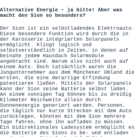
Alternative Energie – ja bitte! Aber was
macht den Sion so besonders?
Der Sion ist ein selbstladendes Elektroauto.
Diese besondere Funktion wird durch die in
der Karosserie integrierten Solarpanels
ermöglicht. Klingt logisch und
selbstverständlich in Zeiten, in denen auf
beinahe jedem Hausdach Solarmodule
angebracht sind. Warum also nicht auch auf
einem Auto. Doch tatsächlich waren die
Jungunternehmer aus dem Münchener Umland die
ersten, die eine derartige Erfindung
patentieren ließen. Mittels der Solarpanels
kann der Sion seine Batterie selbst laden.
An einem sonnigen Tag können bis zu dreißig
Kilometer Reichweite allein durch
Sonnenenergie generiert werden. Personen,
die täglich nur kurze Strecken mit dem Auto
zurücklegen, könnten mit dem Sion mehrere
Tage fahren, ohne ihn aufladen zu müssen.
Ein bidirektionales Ladesystem ermöglicht es
die Batterie des Sions zu be- und entladen