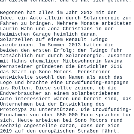
an diesem Vorhaben. Und es hat sich gelohnt.
Begonnen hat alles im Jahr 2012 mit der
Idee, ein Auto allein durch Solarenergie zum
Fahren zu bringen. Mehrere Monate arbeiteten
Laurin Hahn und Jona Christians in der
heimischen Garage heimlich daran,
Solarzellen auf einem Renault Twingo
anzubringen. Im Sommer 2013 hatten die
beiden den ersten Erfolg: der Twingo fuhr
tatsächlich nur durch Solarenergie. Zusammen
mit Hahns ehemaliger Mitbewohnerin Navina
Pernsteiner gründeten die Entwickler 2016
das Start-up Sono Motors. Pernsteiner
entwickelte sowohl den Namen als auch das
Logo und brachte eine Crowdfunding-Kampagne
ins Rollen. Diese sollte zeigen, ob die
Endverbraucher an einem solarbetriebenen
Auto interessiert wären und bereit sind, das
Unternehmen bei der Entwicklung des
Prototyps zu unterstützen. Die Crowdfunding-
Einnahmen von über 850.000 Euro sprachen für
sich. Heute arbeiten bei Sono Motors rund
sechzig Angestellte daran, dass der Sion
2019 auf den europäischen Straßen fährt.