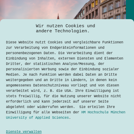
Wir nutzen Cookies und
andere Technologien.
Diese Website nutzt Cookies und vergleichbare Funktionen
zur Verarbeitung von Endgeräteinformationen und
personenbezogenen Daten. Die Verarbeitung dient der
Einbindung von Inhalten, externen Diensten und Elementen
Dritter, der statistischen Analyse/Messung, der
personalisierten Werbung sowie der Einbindung sozialer
Medien. Je nach Funktion werden dabei Daten an Dritte
weitergegeben und an Dritte in Ländern, in denen kein
angemessenes Datenschutzniveau vorliegt und von diesen
verarbeitet wird, z. B. die USA. Ihre Einwilligung ist
stets freiwillig, für die Nutzung unserer Website nicht
E-Scooter in München: Zukunft der
erforderlich und kann jederzeit auf unserer Seite
Mobilität oder auslaufender Trend?
abgelehnt oder widerrufen werden. Sie erteilen Ihre
Aarpyz Raj K C
9. September 2024
Einwilligung für alle Webseiten der
HM Hochschule München
University of Applied Sciences
.
Dienste verwalten