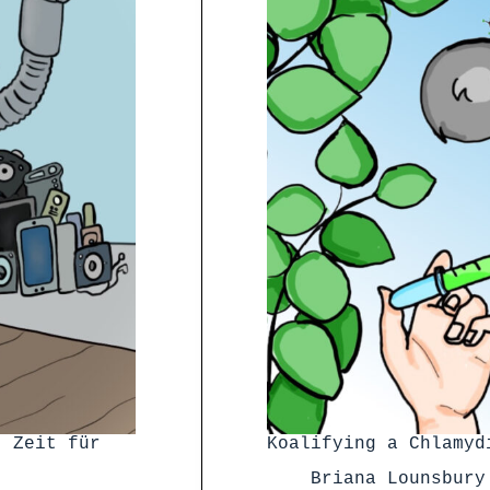
: Zeit für
Koalifying a Chlamyd
Briana Lounsbury