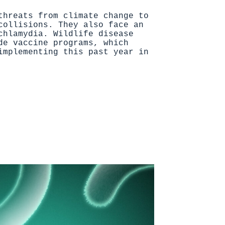
threats from climate change to
collisions. They also face an
chlamydia. Wildlife disease
de vaccine programs, which
implementing this past year in