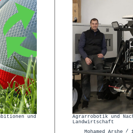
mbitionen und
Agrarrobotik und Nac
Landwirtschaft
Mohamed Arshe