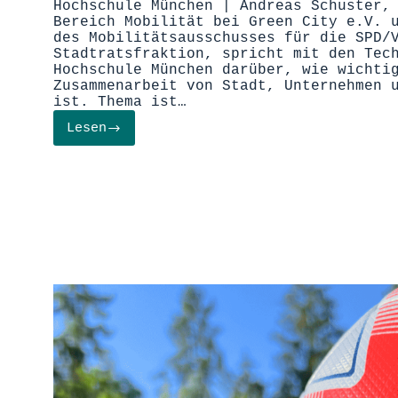
Hochschule München | Andreas Schuster,
Bereich Mobilität bei Green City e.V. 
des Mobilitätsausschusses für die SPD/
Stadtratsfraktion, spricht mit den Tec
Hochschule München darüber, wie wichti
Zusammenarbeit von Stadt, Unternehmen 
ist. Thema ist…
Lesen
Nachhaltige
Mobilitätslösungen
in
München