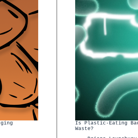
gging
Is Plastic-Eating Ba
Waste?