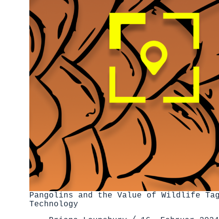
Pangolins and the Value of Wildlife Ta
Technology