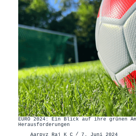
EURO 2024: Ein Blick auf ihre grünen A
Herausforderungen
Aarpyz Raj K C
7. Juni 2024