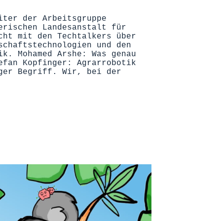
iter der Arbeitsgruppe
erischen Landesanstalt für
cht mit den Techtalkers über
schaftstechnologien und den
ik. Mohamed Arshe: Was genau
efan Kopfinger: Agrarrobotik
ger Begriff. Wir, bei der