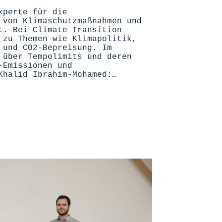
xperte für die
 von Klimaschutzmaßnahmen und
t. Bei Climate Transition
 zu Themen wie Klimapolitik,
 und CO2-Bepreisung. Im
 über Tempolimits und deren
-Emissionen und
Khalid Ibrahim-Mohamed:…