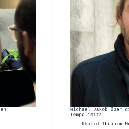
hen
Michael Jakob über d
Tempolimits
Khalid Ibrahim-M