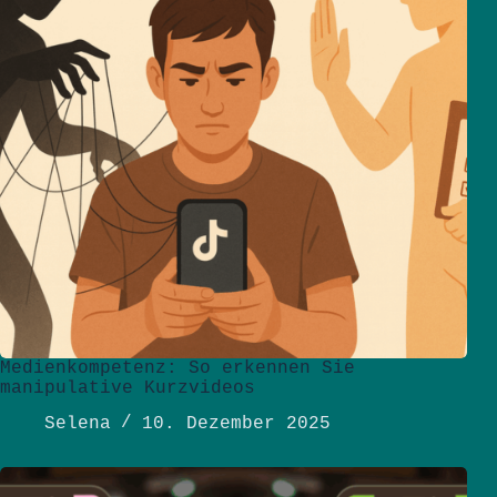
Medienkompetenz: So erkennen Sie
manipulative Kurzvideos
Selena
10. Dezember 2025