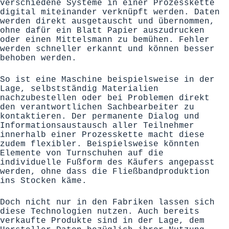
verschiedene Systeme in einer Prozesskette
digital miteinander verknüpft werden. Daten
werden direkt ausgetauscht und übernommen,
ohne dafür ein Blatt Papier auszudrucken
oder einen Mittelsmann zu bemühen. Fehler
werden schneller erkannt und können besser
behoben werden.
So ist eine Maschine beispielsweise in der
Lage, selbstständig Materialien
nachzubestellen oder bei Problemen direkt
den verantwortlichen Sachbearbeiter zu
kontaktieren. Der permanente Dialog und
Informationsaustausch aller Teilnehmer
innerhalb einer Prozesskette macht diese
zudem flexibler. Beispielsweise könnten
Elemente von Turnschuhen auf die
individuelle Fußform des Käufers angepasst
werden, ohne dass die Fließbandproduktion
ins Stocken käme.
Doch nicht nur in den Fabriken lassen sich
diese Technologien nutzen. Auch bereits
verkaufte Produkte sind in der Lage, dem