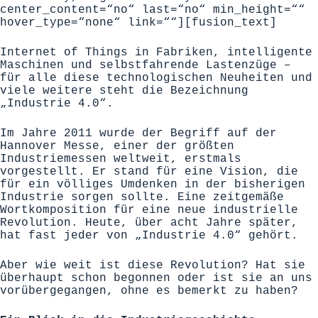
center_content=“no“ last=“no“ min_height=““
hover_type=“none“ link=““][fusion_text]
Internet of Things in Fabriken, intelligente
Maschinen und selbstfahrende Lastenzüge –
für alle diese technologischen Neuheiten und
viele weitere steht die Bezeichnung
„Industrie 4.0“.
Im Jahre 2011 wurde der Begriff auf der
Hannover Messe, einer der größten
Industriemessen weltweit, erstmals
vorgestellt. Er stand für eine Vision, die
für ein völliges Umdenken in der bisherigen
Industrie sorgen sollte. Eine zeitgemäße
Wortkomposition für eine neue industrielle
Revolution. Heute, über acht Jahre später,
hat fast jeder von „Industrie 4.0“ gehört.
Aber wie weit ist diese Revolution? Hat sie
überhaupt schon begonnen oder ist sie an uns
vorübergegangen, ohne es bemerkt zu haben?