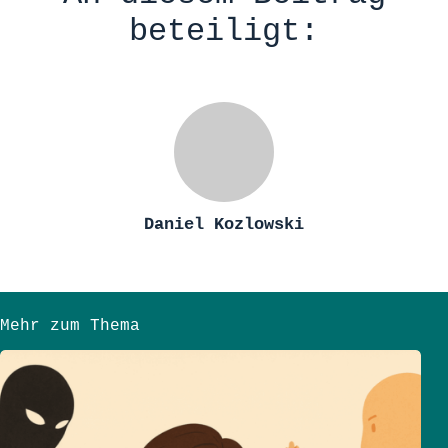
beteiligt:
Daniel Kozlowski
Mehr zum Thema