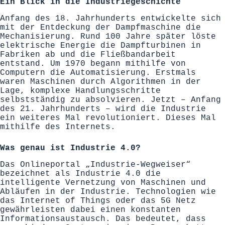
Ein Blick in die Industriegeschichte
Anfang des 18. Jahrhunderts entwickelte sich
mit der Entdeckung der Dampfmaschine die
Mechanisierung. Rund 100 Jahre später löste
elektrische Energie die Dampfturbinen in
Fabriken ab und die Fließbandarbeit
entstand. Um 1970 begann mithilfe von
Computern die Automatisierung. Erstmals
waren Maschinen durch Algorithmen in der
Lage, komplexe Handlungsschritte
selbstständig zu absolvieren. Jetzt – Anfang
des 21. Jahrhunderts – wird die Industrie
ein weiteres Mal revolutioniert. Dieses Mal
mithilfe des Internets.
Was genau ist Industrie 4.0?
Das
Onlineportal „Industrie-Wegweiser“
bezeichnet als Industrie 4.0 die
intelligente Vernetzung von Maschinen und
Abläufen in der Industrie. Technologien wie
das Internet of Things oder das 5G Netz
gewährleisten dabei einen konstanten
Informationsaustausch. Das bedeutet, dass