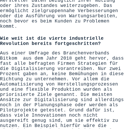
Hersteller Daten bezüglich ihrer Nutzung
oder ihres Zustandes weiterzugeben. Das
ermöglicht zielgruppennahe Verbesserungen
oder die Ausführung von Wartungsarbeiten,
noch bevor es beim Kunden zu Problemen
kommt.
Wie weit ist die vierte industrielle
Revolution bereits fortgeschritten?
Aus einer Umfrage des Branchenverbands
Bitkom aus dem Jahr 2018 geht hervor, dass
fast alle befragten Firmen Strategien für
die Digitalisierung vorantreiben. Nur zwei
Prozent gaben an, keine Bemühungen in diese
Richtung zu unternehmen. Vor allem die
Automatisierung von Herstellungsprozessen
und eine flexible Produktion wurden als
priorisierte Ziele genannt. Die meisten
Ansätze zur Digitalisierung sind allerdings
noch in der Planungsphase oder werden als
Pilotprojekte getestet. Grund dafür ist,
dass viele Innovationen noch nicht
ausgereift genug sind, um sie effektiv zu
nutzen. Ein Beispiel hierfür wäre die