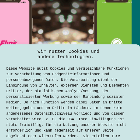
Wir nutzen Cookies und
andere Technologien.
Diese Website nutzt Cookies und vergleichbare Funktionen
zur Verarbeitung von Endgeräteinformationen und
personenbezogenen Daten. Die Verarbeitung dient der
Einbindung von Inhalten, externen Diensten und Elementen
Dritter, der statistischen Analyse/Messung, der
personalisierten Werbung sowie der Einbindung sozialer
Medien. Je nach Funktion werden dabei Daten an Dritte
weitergegeben und an Dritte in Ländern, in denen kein
angemessenes Datenschutzniveau vorliegt und von diesen
verarbeitet wird, z. B. die USA. Ihre Einwilligung ist
stets freiwillig, für die Nutzung unserer Website nicht
Praktischer als der Supermarkt? Münchner
erforderlich und kann jederzeit auf unserer Seite
Lieferdienste im Alltagstest
abgelehnt oder widerrufen werden. Sie erteilen Ihre