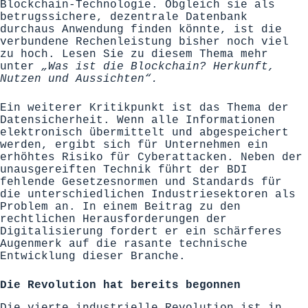
Blockchain-Technologie. Obgleich sie als
betrugssichere, dezentrale Datenbank
durchaus Anwendung finden könnte, ist die
verbundene Rechenleistung bisher noch viel
zu hoch. Lesen Sie zu diesem Thema mehr
unter
„Was ist die Blockchain? Herkunft,
Nutzen und Aussichten“.
Ein weiterer Kritikpunkt ist das Thema der
Datensicherheit. Wenn alle Informationen
elektronisch übermittelt und abgespeichert
werden, ergibt sich für Unternehmen ein
erhöhtes Risiko für Cyberattacken. Neben der
unausgereiften Technik führt der
BDI
fehlende Gesetzesnormen und Standards für
die unterschiedlichen Industriesektoren als
Problem an. In einem Beitrag zu den
rechtlichen Herausforderungen der
Digitalisierung fordert er ein schärferes
Augenmerk auf die rasante technische
Entwicklung dieser Branche.
Die Revolution hat bereits begonnen
Die vierte industrielle Revolution ist in