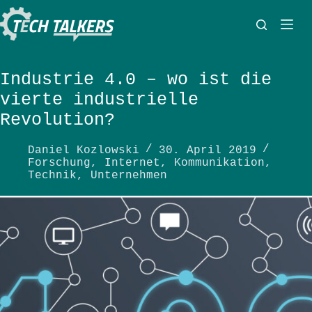
Zum
Inhalt
springen
Industrie 4.0 – wo ist die
vierte industrielle
Revolution?
Daniel Kozlowski
30. April 2019
Forschung
,
Internet
,
Kommunikation
,
Technik
,
Unternehmen