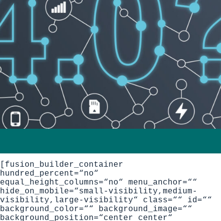
[fusion_builder_container
hundred_percent=“no“
equal_height_columns=“no“ menu_anchor=““
hide_on_mobile=“small-visibility,medium-
visibility,large-visibility“ class=““ id=““
background_color=““ background_image=““
background_position=“center center“