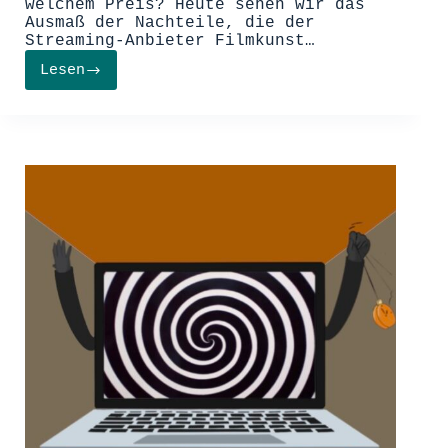
welchem Preis? Heute sehen wir das
Ausmaß der Nachteile, die der
Streaming-Anbieter Filmkunst…
Lesen
Netflix:
Der
weltbeste
Content-
Produzent