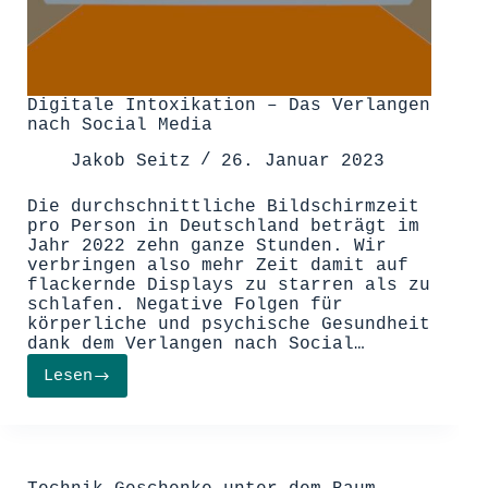
Digitale Intoxikation – Das Verlangen
nach Social Media
Jakob Seitz
26. Januar 2023
Die durchschnittliche Bildschirmzeit
pro Person in Deutschland beträgt im
Jahr 2022 zehn ganze Stunden. Wir
verbringen also mehr Zeit damit auf
flackernde Displays zu starren als zu
schlafen. Negative Folgen für
körperliche und psychische Gesundheit
dank dem Verlangen nach Social…
Lesen
Digitale
Intoxikation
–
Das
Verlangen
nach