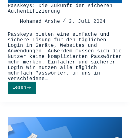
Passkeys: Die Zukunft der sicheren
Authentifizierung
Mohamed Arshe
3. Juli 2024
Passkeys bieten eine einfache und
sichere Lösung für den täglichen
Login in Geräte, Websites und
Anwendungen. Außerdem müssen sich die
Nutzer keine komplizierten Passwörter
mehr merken. Einfacher und sicherer
Login Wir nutzen alle täglich
mehrfach Passwörter, um uns in
verschiedene…
Lesen
Passkeys:
Die
Zukunft
der
sicheren
Authentifizierung