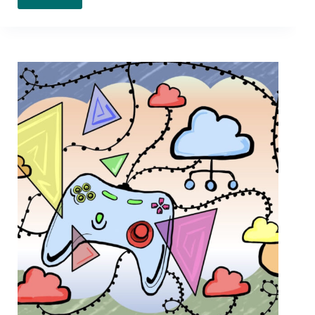
Überwachungsstaat:
Die
Schattenseiten
des
technologischen
Fortschritts