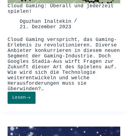
Cloud Gaming: Überall und jederzeit
spielen!
Oguzhan Inaltekin
21. Dezember 2023
Cloud Gaming verspricht, das Gaming-
Erlebnis zu revolutionieren. Diverse
Anbieter konkurrieren in diesem neuen
Segment der Gaming-Industrie. Doch
Googles Stadia-Aus wirft Fragen zur
Zukunft dieser Art des Spielens auf.
Wie wird sich die Technologie
weiterentwickeln und welche
Herausforderungen muss sie
überwinden?…
Lesen
Cloud
Gaming:
Überall
und
jederzeit
spielen!