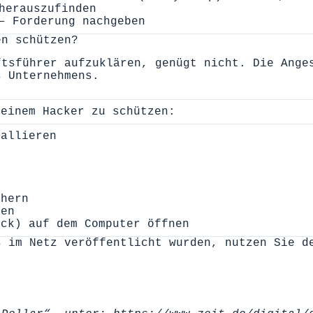
herauszufinden
– Forderung nachgeben
en schützen?
ftsführer aufzuklären, genügt nicht. Die Ange
s Unternehmens.
 einem Hacker zu schützen:
tallieren
chern
nen
ick) auf dem Computer öffnen
s im Netz veröffentlicht wurden, nutzen Sie 