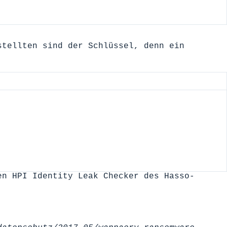
stellten sind der Schlüssel, denn ein
den
HPI Identity Leak Checker
des Hasso-