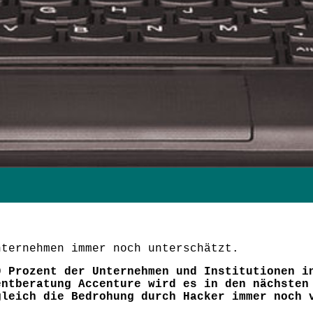
nternehmen immer noch unterschätzt.
0 Prozent der Unternehmen und Institutionen i
entberatung Accenture wird es in den nächsten
gleich die Bedrohung durch Hacker immer noch 