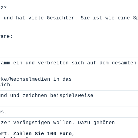
tz?
g und hat viele Gesichter. Sie ist wie eine S
ware:
ramm ein und verbreiten sich auf dem gesamten
rke/Wechselmedien in das
sich.
und und zeichnen beispielsweise
us.
tzer verängstigen wollen. Dazu gehören
ert. Zahlen Sie 100 Euro,