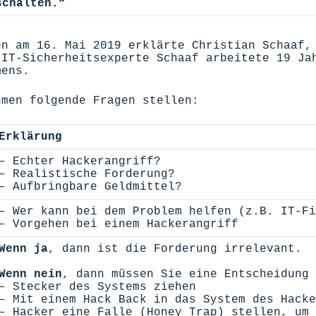
schalten.“
en
am 16. Mai 2019 erklärte Christian Schaaf, 
 IT-Sicherheitsexperte Schaaf arbeitete 19 Ja
mens.
hmen folgende Fragen stellen:
Erklärung
– Echter Hackerangriff?
– Realistische Forderung?
– Aufbringbare Geldmittel?
– Wer kann bei dem Problem helfen (z.B. IT-Fi
– Vorgehen bei einem Hackerangriff
Wenn ja
, dann ist die Forderung irrelevant.
Wenn nein
, dann müssen Sie eine Entscheidung 
– Stecker des Systems ziehen
– Mit einem Hack Back in das System des Hacke
– Hacker eine Falle (Honey Trap) stellen, um 