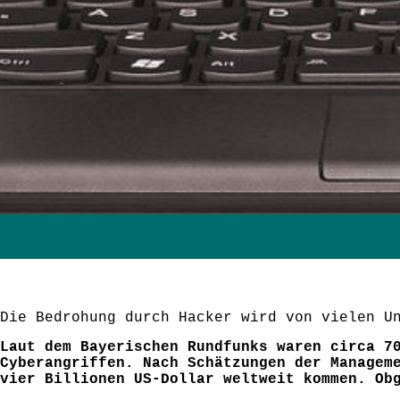
Die Bedrohung durch Hacker wird von vielen U
Laut dem Bayerischen Rundfunks waren circa 7
Cyberangriffen. Nach Schätzungen der Managem
vier Billionen US-Dollar weltweit kommen. Ob