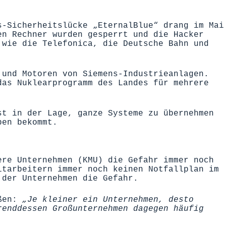
s-Sicherheitslücke „EternalBlue“ drang im Mai
en Rechner wurden gesperrt und die Hacker
 wie die Telefonica, die Deutsche Bahn und
 und Motoren von Siemens-Industrieanlagen.
das Nuklearprogramm des Landes für mehrere
st in der Lage, ganze Systeme zu übernehmen
ben bekommt.
ere Unternehmen (KMU) die Gefahr immer noch
itarbeitern immer noch keinen Notfallplan im
 der Unternehmen die Gefahr.
ßen:
„Je kleiner ein Unternehmen, desto
renddessen Großunternehmen dagegen häufig