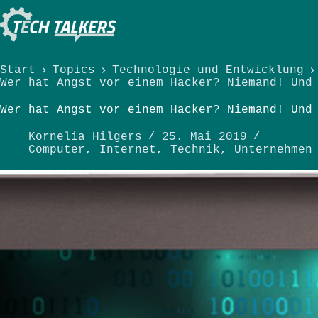
Zum
Inhalt
springen
Start
Topics
Technologie und Entwicklung
Wer hat Angst vor einem Hacker? Niemand! Und
Wer hat Angst vor einem Hacker? Niemand! Und
Kornelia Hilgers
25. Mai 2019
Computer
,
Internet
,
Technik
,
Unternehmen