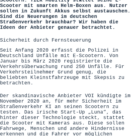
Scootern. TIER Mobility stattet seine E-
Scooter mit smarten Helm-Boxen aus. Nutzer
sollen in Zukunft Akkus selbst austauschen.
Sind die Neuerungen im deutschen
Straßenverkehr brauchbar? Wir haben die
Ideen der Anbieter genauer betrachtet.
Sicherheit durch Fernsteuerung
Seit Anfang 2020 erfasst die Polizei in
Deutschland Unfälle mit E-Scootern. Von
Januar bis März 2020 registrierte die
Verkehrsüberwachung rund 250 Unfälle. Für
Verkehrsteilnehmer Grund genug, die
beliebten Kleinstfahrzeuge mit Skepsis zu
betrachten.
Der skandinavische Anbieter VOI kündigte im
November 2020 an, für mehr Sicherheit im
Straßenverkehr KI an seinen Scootern zu
testen. Das irische Start-Up „
Luna
“, das
hinter dieser Technologie steckt, stattet
die Scooter mit Kameras aus. Diese sollen
Fahrwege, Menschen und andere Hindernisse
erkennen und die Fahrer vor möglichen