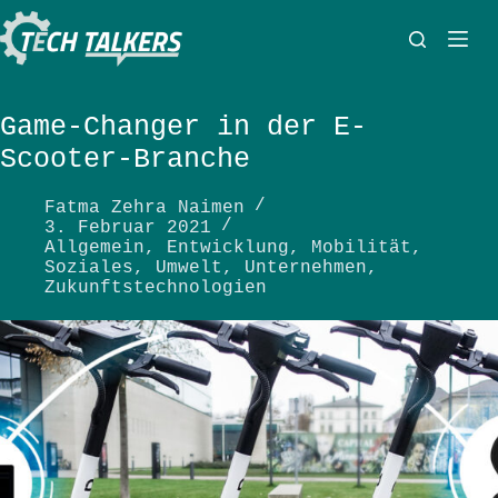
Zum
Inhalt
springen
Game-Changer in der E-
Scooter-Branche
Fatma Zehra Naimen
3. Februar 2021
Allgemein
,
Entwicklung
,
Mobilität
,
Soziales
,
Umwelt
,
Unternehmen
,
Zukunftstechnologien