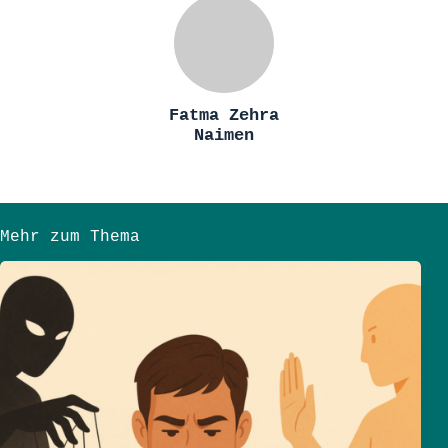
Fatma Zehra
Naimen
Mehr zum Thema