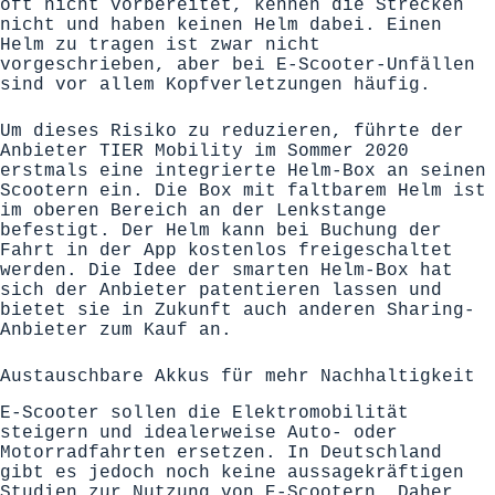
oft nicht vorbereitet, kennen die Strecken
nicht und haben keinen Helm dabei. Einen
Helm zu tragen ist zwar nicht
vorgeschrieben, aber bei E-Scooter-Unfällen
sind vor allem Kopfverletzungen häufig.
Um dieses Risiko zu reduzieren, führte der
Anbieter TIER Mobility im Sommer 2020
erstmals eine integrierte Helm-Box an seinen
Scootern ein. Die Box mit faltbarem Helm ist
im oberen Bereich an der Lenkstange
befestigt. Der Helm kann bei Buchung der
Fahrt in der App kostenlos freigeschaltet
werden. Die Idee der smarten Helm-Box hat
sich der Anbieter patentieren lassen und
bietet sie in Zukunft auch anderen Sharing-
Anbieter zum Kauf an.
Austauschbare Akkus für mehr Nachhaltigkeit
E-Scooter sollen die Elektromobilität
steigern und idealerweise Auto- oder
Motorradfahrten ersetzen. In Deutschland
gibt es jedoch noch keine aussagekräftigen
Studien zur Nutzung von E-Scootern. Daher