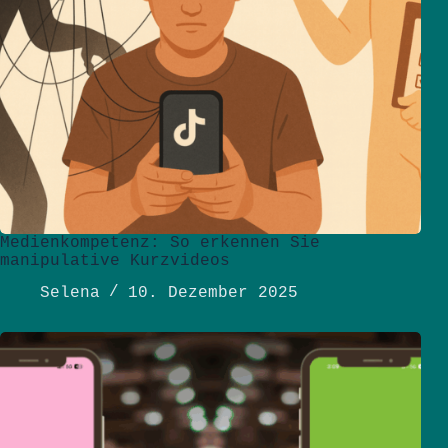
Medienkompetenz: So erkennen Sie
manipulative Kurzvideos
Selena
10. Dezember 2025