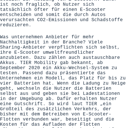
ist noch fraglich, ob Nutzer sich
tatsächlich öfter für einen E-Scooter
entscheiden und somit die durch Autos
verursachten CO2-Emissionen und Schadstoffe
reduzieren.
Was unternehmen Anbieter für mehr
Nachhaltigkeit in der Branche? Viele
Sharing-Anbieter verpflichten sich selbst,
ihre E-Scooter umweltfreundlicher
anzubieten. Dazu zählen auch austauschbare
Akkus. TIER Mobility gab bekannt, ab
September 2020 ein Akku-Wechsel-System zu
testen. Passend dazu präsentierte das
Unternehmen ein Modell, das Platz für bis zu
vier Batterien hat. Wenn die Ladung zu Neige
geht, wechseln die Nutzer die Batterien
selbst aus und geben sie bei Ladestationen
in der Umgebung ab. Dafür erhalten Nutzer
eine Gutschrift. So wird laut TIER „ein
Großteil des zusätzlichen Verkehrs, der
bisher mit dem Betreiben von E-Scooter-
Flotten verbunden war, beseitigt und die
Kosten für das Aufladen der Flotten