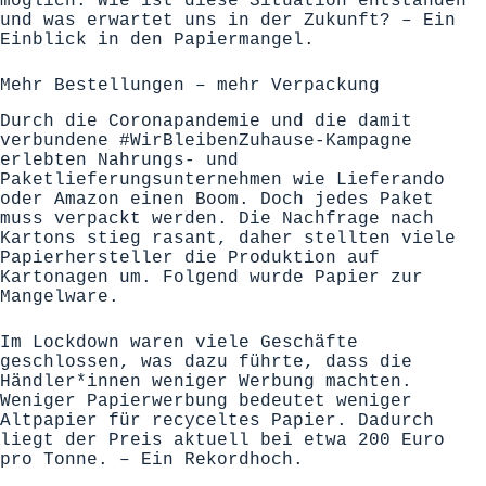
möglich. Wie ist diese Situation entstanden
und was erwartet uns in der Zukunft? – Ein
Einblick in den Papiermangel.
Mehr Bestellungen – mehr Verpackung
Durch die Coronapandemie und die damit
verbundene #WirBleibenZuhause-Kampagne
erlebten Nahrungs- und
Paketlieferungsunternehmen wie Lieferando
oder Amazon einen Boom. Doch jedes Paket
muss verpackt werden. Die Nachfrage nach
Kartons stieg rasant, daher stellten viele
Papierhersteller die Produktion auf
Kartonagen um. Folgend wurde Papier zur
Mangelware.
Im Lockdown waren viele Geschäfte
geschlossen, was dazu führte, dass die
Händler*innen weniger Werbung machten.
Weniger Papierwerbung bedeutet weniger
Altpapier für recyceltes Papier. Dadurch
liegt der Preis aktuell bei etwa 200 Euro
pro Tonne. – Ein Rekordhoch.