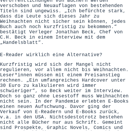
Veröffentlichungen von Büchern werden
verschoben und Neuauflagen von bestehenden
Titeln sind ungewiss. „Ich befürchte stark,
dass die Leute sich dieses Jahr zu
Weihnachten nicht sicher sein können, jedes
Buch auch noch kurzfristig zu bekommen.“
bestätigt Verleger Jonathan Beck, Chef von
C.H. Beck in einem Interview mit dem
„Handelsblatt“.
E-Reader wirklich eine Alternative?
Kurzfristig wird sich der Mangel nicht
regulieren, vor allem nicht bis Weihnachten.
Leser*innen müssen mit einem Preisanstieg
rechnen. „Ein umfangreiches Hardcover unter
30 Euro zu kalkulieren wird immer
schwieriger“, so Beck weiter im Interview.
Doch so ganz ohne Lesestoff muss Weihnachten
nicht sein. In der Pandemie erlebten E-Books
einen neuen Aufschwung. Davor ging der
Verkauf von E-Readern und E-Books zurück,
v.a. in den USA. Nichtsdestotrotz bestehen
nicht alle Bücher nur aus Schrift. Gemeint
sind Prospekte, Graphic Novels, Comics und