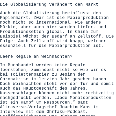
Die Globalisierung verändert den Markt
Auch die Globalisierung beeinflusst den
Papiermarkt. Zwar ist die Papierproduktion
noch nicht so international, wie andere
Märkte, aber auch hier werden Liefer- und
Produktionsketten global. In China zum
Beispiel wächst der Bedarf an Zellstoff. Die
Folge: Auch Zellstoff wird knapp, welcher
essenziell für die Papierproduktion ist.
Leere Regale an Weihnachten?
Im Buchhandel werden keine Regale
leerstehen, zumindest nicht so wie wir es
bei Toilettenpapier zu Beginn der
Coronakrise im letzten Jahr gesehen haben.
Doch Weihnachten steht vor der Tür und somit
auch das Hauptgeschäft des Jahres.
Kassenschlager können nicht mehr rechtzeitig
nachgedruckt werden. „Jede Monatsproduktion
ist ein Kampf um Ressourcen.“ sagt
Altraverse-Verlagschef Joachim Kaps im
Interview mit dem OhrTaku-Podcast.