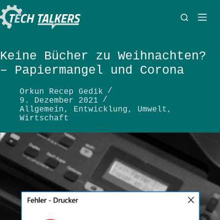
Zum
Inhalt
springen
Keine Bücher zu Weihnachten?
– Papiermangel und Corona
Orkun Recep Gedik
9. Dezember 2021
Allgemein
,
Entwicklung
,
Umwelt
,
Wirtschaft