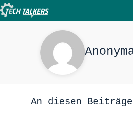
Zum
Inhalt
springen
Anonym
An diesen Beiträge