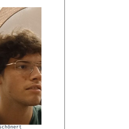
schönert