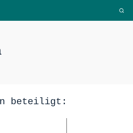
a
n beteiligt: