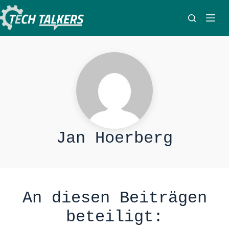
Zum
Inhalt
springen
Jan Hoerberg
An diesen Beiträgen
beteiligt: