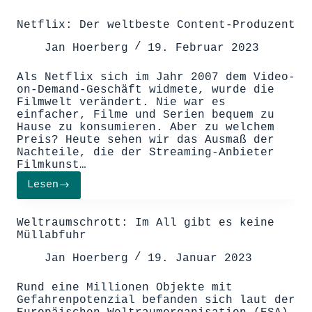
Netflix: Der weltbeste Content-Produzent
Jan Hoerberg
19. Februar 2023
Als Netflix sich im Jahr 2007 dem Video-
on-Demand-Geschäft widmete, wurde die
Filmwelt verändert. Nie war es
einfacher, Filme und Serien bequem zu
Hause zu konsumieren. Aber zu welchem
Preis? Heute sehen wir das Ausmaß der
Nachteile, die der Streaming-Anbieter
Filmkunst…
Lesen
Netflix:
Der
weltbeste
Weltraumschrott: Im All gibt es keine
Content-
Müllabfuhr
Produzent
Jan Hoerberg
19. Januar 2023
Rund eine Millionen Objekte mit
Gefahrenpotenzial befanden sich laut der