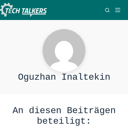
Zum
Inhalt
springen
Oguzhan Inaltekin
An diesen Beiträgen
beteiligt: