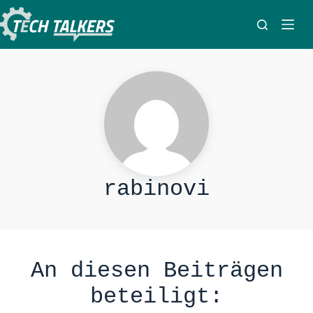
Zum
Inhalt
springen
rabinovi
An diesen Beiträgen
beteiligt: