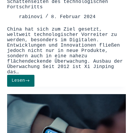
Schattenseiten des technologischen
Fortschritts
rabinovi
8. Februar 2024
China hat sich zum Ziel gesetzt,
weltweit technologischer Vorreiter zu
werden, besonders im Digitalen.
Entwicklungen und Innovationen fließen
jedoch nicht nur in neue Produkte,
sondern auch in eine nahezu
flächendeckende Überwachung. Ausbau der
Überwachung Seit 2012 ist Xi Jinping
das…
Lesen
Chinas
Überwachungsstaat:
Die
Schattenseiten
des
technologischen
Fortschritts