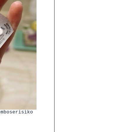
omboserisiko