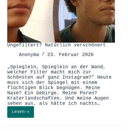
Ungefiltert? Natürlich verschönert
Anonyma
23. Februar 2026
„Spieglein, Spieglein an der Wand,
welcher Filter macht mich zur
Schönsten auf ganz Instagram?“ Heute
muss sich der Spiegel mit einem
flüchtigen Blick begnügen. Meine
Nase? Ein Gebirge. Meine Poren?
Kraterlandschaften. Und meine Augen
sehen aus, als hätte ich nachts…
Lesen
Ungefiltert?
Natürlich
verschönert