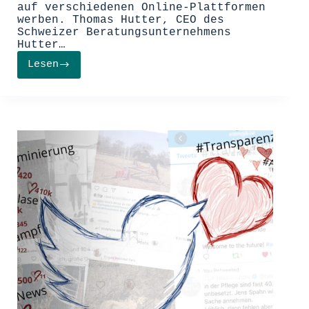
auf verschiedenen Online-Plattformen
werben. Thomas Hutter, CEO des
Schweizer Beratungsunternehmens
Hutter…
Lesen
Trends
im
digitalen
Marketing