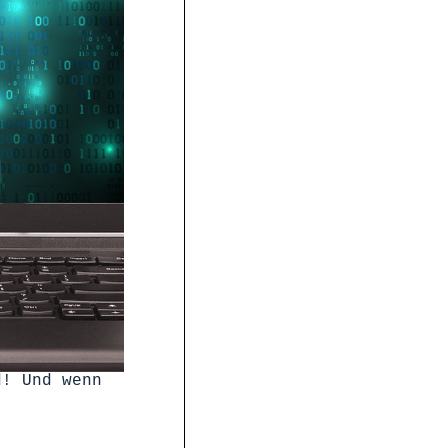
d! Und wenn