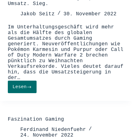
Umsatz. Sieg.
Jakob Seitz
30. November 2022
Im Unterhaltungsgeschäft wird mehr
als die Hälfte des globalen
Gesamtumsatzes durch Gaming
generiert. Neuveröffentlichungen wie
Pokémon Karmesin und Purpur oder Call
of Duty Modern Warfare 2 brechen
pünktlich zu Weihnachten
Verkaufsrekorde. Vieles deutet darauf
hin, dass die Umsatzsteigerung in
der…
Lesen
Wachstumsbranche
Gaming:
Spiel.
Umsatz.
Sieg.
Faszination Gaming
Ferdinand Niedenfuehr
24. November 2022