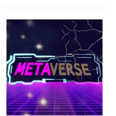
Der
weltbeste
Content-
Produzent